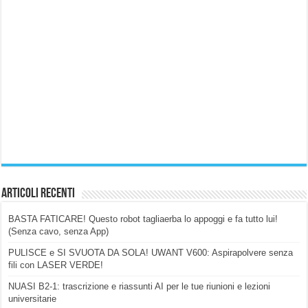
Articoli Recenti
BASTA FATICARE! Questo robot tagliaerba lo appoggi e fa tutto lui!
(Senza cavo, senza App)
PULISCE e SI SVUOTA DA SOLA! UWANT V600: Aspirapolvere senza
fili con LASER VERDE!
NUASI B2-1: trascrizione e riassunti AI per le tue riunioni e lezioni
universitarie