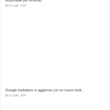
disponibile per Android.
20 Luglio, 2020
Google traduttore si aggiorna con un nuovo look.
11 Luglio, 2019