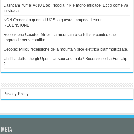
Dashcam 70mai A810 Lite: Piccola, 4K e molto efficace. Ecco come va
in strada
NON Crederai a quanta LUCE fa questa Lampada Letour! –
RECENSIONE
Recensione Cecotec Millor : la mountain bike full suspended che
sorprende per versatilità.
Cecotec Millor, recensione della mountain bike elettrica biammortizzata.
Chi l’ha detto che gli Open-Ear suonano male? Recensione EarFun Clip
2
Privacy Policy
Meta