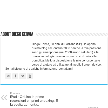
About Diego Cervia
Diego Cervia, 38 anni di Sarzana (SP) Ho aperto
questo blog nel lontano 2008 perchè la mia passione
sono gli smartphone (nel 2008 erano cellulari!) e le
nuove tecnologie, con uno sguardo ai droni e alla
domotica. Metto a disposizione le mie conoscenze e
cerco di aiutare ad utilizzare al meglio i propri device.
Se hai bisogno di qualche informazione, contattami!
Previous
iPad : OnLine le prime
recensioni e i primi unboxing. E
la voglia aumenta..
Prossima