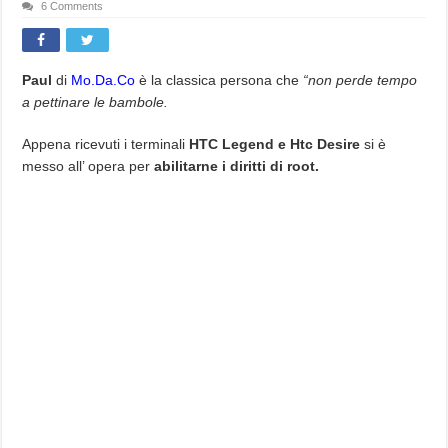
6 Comments
Paul
di
Mo.Da.Co
è la classica persona che
“non perde tempo
a pettinare le bambole.
Appena ricevuti i terminali
HTC Legend e Htc Desire
si è
messo all’ opera per
abilitarne i diritti di root.