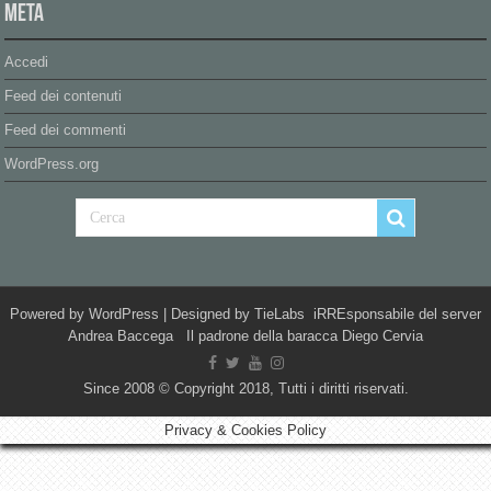
Meta
Accedi
Feed dei contenuti
Feed dei commenti
WordPress.org
Powered by
WordPress
| Designed by
TieLabs
iRREsponsabile del server
Andrea Baccega Il padrone della baracca Diego Cervia
Since 2008 © Copyright 2018, Tutti i diritti riservati.
Privacy & Cookies Policy