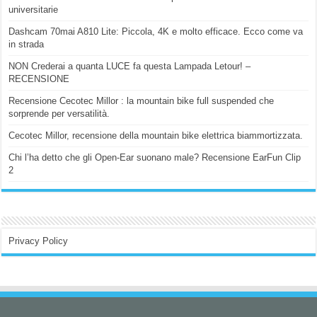
universitarie
Dashcam 70mai A810 Lite: Piccola, 4K e molto efficace. Ecco come va
in strada
NON Crederai a quanta LUCE fa questa Lampada Letour! –
RECENSIONE
Recensione Cecotec Millor : la mountain bike full suspended che
sorprende per versatilità.
Cecotec Millor, recensione della mountain bike elettrica biammortizzata.
Chi l’ha detto che gli Open-Ear suonano male? Recensione EarFun Clip
2
Privacy Policy