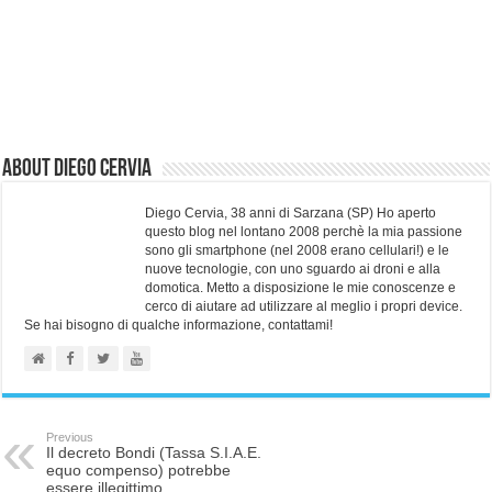
About Diego Cervia
Diego Cervia, 38 anni di Sarzana (SP) Ho aperto
questo blog nel lontano 2008 perchè la mia passione
sono gli smartphone (nel 2008 erano cellulari!) e le
nuove tecnologie, con uno sguardo ai droni e alla
domotica. Metto a disposizione le mie conoscenze e
cerco di aiutare ad utilizzare al meglio i propri device.
Se hai bisogno di qualche informazione, contattami!
Previous
Il decreto Bondi (Tassa S.I.A.E.
equo compenso) potrebbe
essere illegittimo.