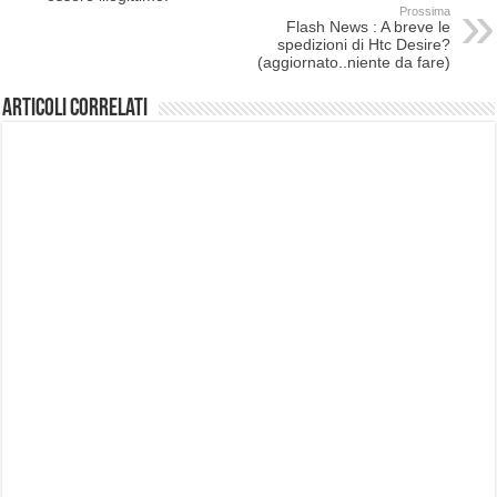
Prossima
Flash News : A breve le
spedizioni di Htc Desire?
(aggiornato..niente da fare)
Articoli correlati