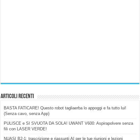
Articoli Recenti
BASTA FATICARE! Questo robot tagliaerba lo appoggi e fa tutto lui!
(Senza cavo, senza App)
PULISCE e SI SVUOTA DA SOLA! UWANT V600: Aspirapolvere senza
fili con LASER VERDE!
NUASI B2-1: trascrizione e riassunti AI per le tue riunioni e lezioni