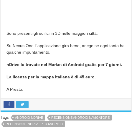
Sono presenti gli edifici in 3D nelle maggiori città.
Su Nexus One l’ applicazione gira bene, ancge se ogni tanto ha
qualche impuntamento.
nDrive lo trovate nel Market di Android gratis per 7 giorni.
La licenza per la mappa italiana è di 45 euro.
A Presto.
Tags
ANDROID NDRIVE
RECENSIONE ANDROID NAVIGATORE
RECENSIONE NDRIVE PER ANDROID