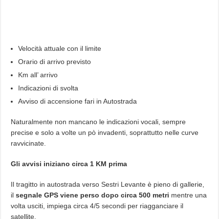
Velocità attuale con il limite
Orario di arrivo previsto
Km all’ arrivo
Indicazioni di svolta
Avviso di accensione fari in Autostrada
Naturalmente non mancano le indicazioni vocali, sempre
precise e solo a volte un pò invadenti, soprattutto nelle curve
ravvicinate.
Gli avvisi iniziano circa 1 KM prima
Il tragitto in autostrada verso Sestri Levante è pieno di gallerie,
il
segnale GPS viene perso dopo circa 500 metri
mentre una
volta usciti, impiega circa 4/5 secondi per riagganciare il
satellite.