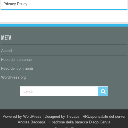
Privacy Policy
Meta
Accedi
Feed dei contenuti
Feed dei commenti
WordPress.org
Powered by
WordPress
| Designed by
TieLabs
iRREsponsabile del server
Andrea Baccega Il padrone della baracca Diego Cervia