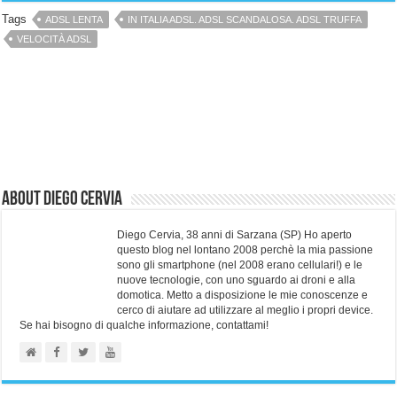
Tags
ADSL LENTA
IN ITALIA ADSL. ADSL SCANDALOSA. ADSL TRUFFA
VELOCITÀ ADSL
About Diego Cervia
Diego Cervia, 38 anni di Sarzana (SP) Ho aperto
questo blog nel lontano 2008 perchè la mia passione
sono gli smartphone (nel 2008 erano cellulari!) e le
nuove tecnologie, con uno sguardo ai droni e alla
domotica. Metto a disposizione le mie conoscenze e
cerco di aiutare ad utilizzare al meglio i propri device.
Se hai bisogno di qualche informazione, contattami!