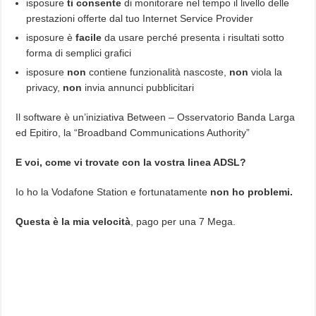
isposure
ti consente
di monitorare nel tempo il livello delle
prestazioni offerte dal tuo Internet Service Provider
isposure è
facile
da usare perché presenta i risultati sotto
forma di semplici grafici
isposure
non
contiene funzionalità nascoste,
non
viola la
privacy,
non
invia annunci pubblicitari
Il software è un’iniziativa Between – Osservatorio Banda Larga
ed Epitiro, la “Broadband Communications Authority”
E voi, come vi trovate con la vostra linea ADSL?
Io ho la Vodafone Station e fortunatamente
non ho problemi.
Questa è la mia velocità
, pago per una 7 Mega.