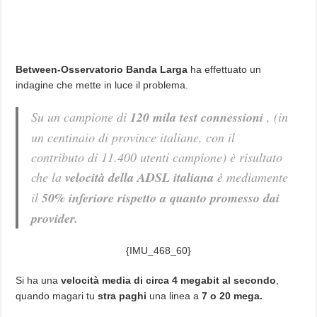
Between-Osservatorio Banda Larga
ha effettuato un
indagine che mette in luce il problema.
Su un campione di
120 mila test connessioni
, (in
un centinaio di province italiane, con il
contributo di 11.400 utenti campione) è risultato
che la
velocità della ADSL italiana
è mediamente
il
50% inferiore rispetto a quanto promesso dai
provider.
{IMU_468_60}
Si ha una
velocità media di circa 4 megabit al secondo
,
quando magari tu
stra paghi
una linea a
7 o 20 mega.