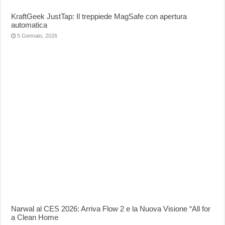
KraftGeek JustTap: Il treppiede MagSafe con apertura
automatica
5 Gennaio, 2026
Narwal al CES 2026: Arriva Flow 2 e la Nuova Visione “All for
a Clean Home