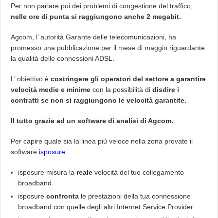
Per non parlare poi dei problemi di congestione del traffico,
nelle ore di punta si raggiungono anche 2 megabit.
Agcom, l’ autorità Garante delle telecomunicazioni, ha
promesso una pubblicazione per il mese di maggio riguardante
la qualità delle connessioni ADSL.
L’ obiettivo è
costringere gli operatori del settore a garantire
velocità medie e minime
con la possibilità di
disdire i
contratti se non si raggiungono le velocità garantite.
Il tutto grazie ad un software di analisi di Agcom.
Per capire quale sia la linea più veloce nella zona provate il
software
isposure
isposure misura la
reale
velocità del tuo collegamento
broadband
isposure
confronta
le prestazioni della tua connessione
broadband con quelle degli altri Internet Service Provider