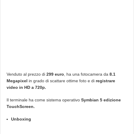
Venduto al prezzo di
299 euro
, ha una fotocamera da
8.1
Megapixel
in grado di scattare ottime foto e di
registrare
video in HD a 720p.
Il terminale ha come sistema operativo
Symbian 5 edizione
TouchScreen.
Unboxing