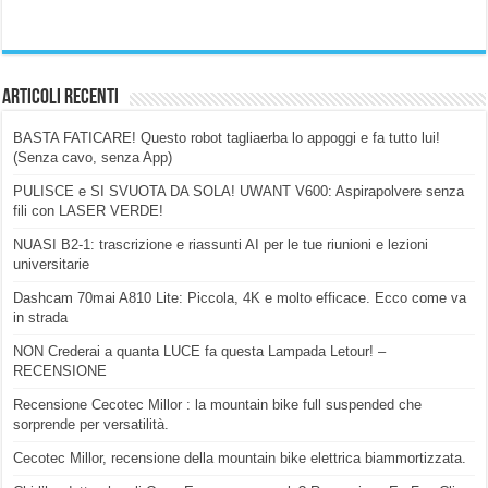
Articoli Recenti
BASTA FATICARE! Questo robot tagliaerba lo appoggi e fa tutto lui!
(Senza cavo, senza App)
PULISCE e SI SVUOTA DA SOLA! UWANT V600: Aspirapolvere senza
fili con LASER VERDE!
NUASI B2-1: trascrizione e riassunti AI per le tue riunioni e lezioni
universitarie
Dashcam 70mai A810 Lite: Piccola, 4K e molto efficace. Ecco come va
in strada
NON Crederai a quanta LUCE fa questa Lampada Letour! –
RECENSIONE
Recensione Cecotec Millor : la mountain bike full suspended che
sorprende per versatilità.
Cecotec Millor, recensione della mountain bike elettrica biammortizzata.