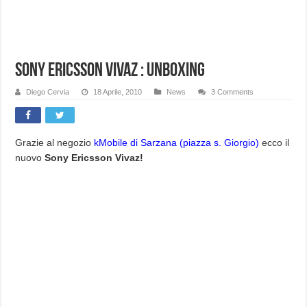
Sony Ericsson Vivaz : Unboxing
Diego Cervia
18 Aprile, 2010
News
3 Comments
Grazie al negozio
kMobile di Sarzana (piazza s. Giorgio)
ecco il
nuovo
Sony Ericsson Vivaz!