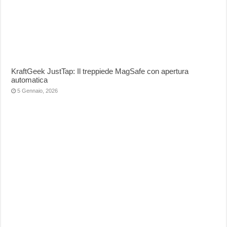
KraftGeek JustTap: Il treppiede MagSafe con apertura
automatica
5 Gennaio, 2026