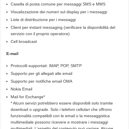
Casella di posta comune per messaggi SMS e MMS
Visualizzazione dei numeri sul display per i messaggi
Liste di distribuzione per i messaggi
Client per instant messaging (verificare la disponibilità del
servizio con il proprio operatore)
Cell broadcast
E-mail
Protocolli supportati: IMAP, POP, SMTP
Supporto per gli allegati alle email
Supporto per notifiche email OMA
Nokia Email
Mail for Exchange*
* Alcuni servizi potrebbero essere disponibili solo tramite
download o upgrade. Solo i telefoni cellulari che offrono
funzionalità compatibili con le email o la messaggistica
multimediale possono ricevere e mostrare i messaggi
multimediali. L’aspetto del contenuto può variare. Alcune