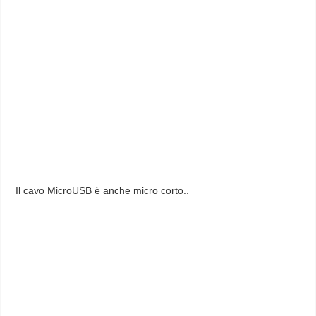
Il cavo MicroUSB è anche micro corto..