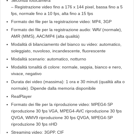
Seconda fotocamera
– Registrazione video fino a 176 x 144 pixel, bassa fino a 5
fps, normale fino a 10 fps, alta fino a 15 fps
Formato dei file per la registrazione video: MP4, 3GP
Formato dei file per la registrazione audio: WAV (normale),
AMR (MMS), AAC/MP4 (alta qualità)
Modalità di bilanciamento del bianco su video: automatico,
soleggiato, nuvoloso, incandescente, fluorescente
Modalità scenario: automatico, notturno
Modalità tonalità di colore: normale, seppia, bianco e nero,
vivace, negativo
Durata dei video (massima): 1 ora e 30 minuti (qualità alta o
normale). Dipende dalla memoria disponibile
RealPlayer
Formato dei file per la riproduzione video: MPEG4-SP
riproduzione 30 fps VGA, MPEG4-AVC riproduzione 30 fps
QVGA, WMV9 riproduzione 30 fps QVGA, MPEG4-SP
riproduzione 30 fps nHD
Streaming video: 3GPP, CIF