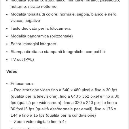
Modalità scenario: automatico, manuale, ritratto, paesaggio,
notturno, ritratto notturno
Modalità tonalità di colore: normale, seppia, bianco e nero,
vivace, negativo
Tasto dedicato per la fotocamera
Modalità panoramica (orizzontale)
Editor immagini integrato
Stampa diretta su stampanti fotografiche compatibili
TV out (PAL)
Video
Fotocamera
– Registrazione video fino a 640 x 480 pixel e fino a 30 fps
(qualità per la televisione), fino a 640 x 352 pixel e fino a 30
fps (qualità per widescreen), fino a 320 x 240 pixel e fino a
30 fps/15 fps (qualità alta/normale per email), fino a 176 x
144 e fino a 15 fps (qualità per la condivisione)
– Zoom video digitale fino a 4x