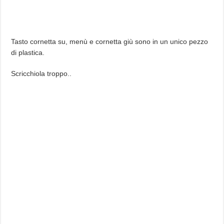
Tasto cornetta su, menù e cornetta giù sono in un unico pezzo
di plastica.
Scricchiola troppo..