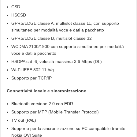
CSD
HSCSD
GPRS/EDGE classe A, multislot classe 11, con supporto
simultaneo per modalità voce e dati a pacchetto
GPRS/EDGE classe B, multislot classe 32
WCDMA 2100/1900 con supporto simultaneo per modalità
voce e dati a pacchetto
HSDPA cat. 6, velocità massima 3,6 Mbps (DL)
Wi-Fi IEEE 802.11 b/g
Supporto per TCP/IP
Connettività locale e sincronizzazione
Bluetooth versione 2.0 con EDR
Supporto per MTP (Mobile Transfer Protocol)
TV out (PAL)
Supporto per la sincronizzazione su PC compatibile tramite
Nokia OVI Suite