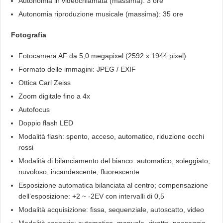
Autonomia in videochiamata (massima): 3 ore
Autonomia riproduzione musicale (massima): 35 ore
Fotografia
Fotocamera AF da 5,0 megapixel (2592 x 1944 pixel)
Formato delle immagini: JPEG / EXIF
Ottica Carl Zeiss
Zoom digitale fino a 4x
Autofocus
Doppio flash LED
Modalità flash: spento, acceso, automatico, riduzione occhi
rossi
Modalità di bilanciamento del bianco: automatico, soleggiato,
nuvoloso, incandescente, fluorescente
Esposizione automatica bilanciata al centro; compensazione
dell’esposizione: +2 ~ -2EV con intervalli di 0,5
Modalità acquisizione: fissa, sequenziale, autoscatto, video