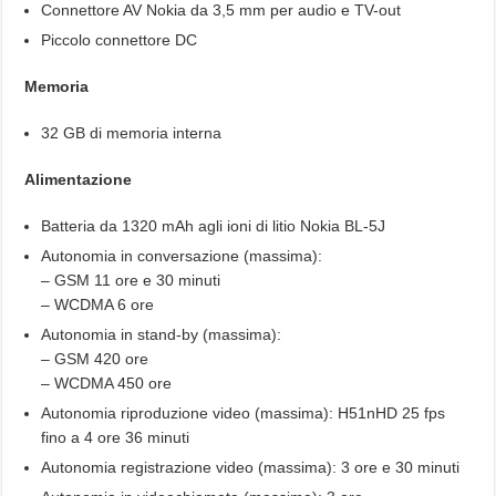
Connettore AV Nokia da 3,5 mm per audio e TV-out
Piccolo connettore DC
Memoria
32 GB di memoria interna
Alimentazione
Batteria da 1320 mAh agli ioni di litio Nokia BL-5J
Autonomia in conversazione (massima):
– GSM 11 ore e 30 minuti
– WCDMA 6 ore
Autonomia in stand-by (massima):
– GSM 420 ore
– WCDMA 450 ore
Autonomia riproduzione video (massima): H51nHD 25 fps
fino a 4 ore 36 minuti
Autonomia registrazione video (massima): 3 ore e 30 minuti