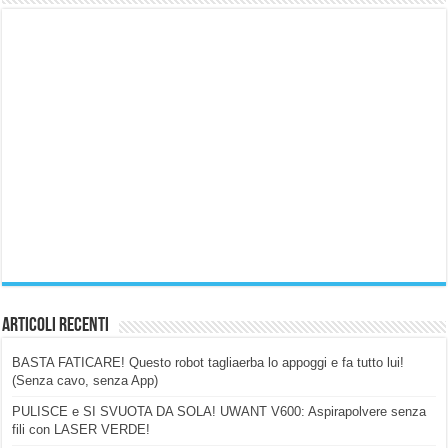
Articoli Recenti
BASTA FATICARE! Questo robot tagliaerba lo appoggi e fa tutto lui!
(Senza cavo, senza App)
PULISCE e SI SVUOTA DA SOLA! UWANT V600: Aspirapolvere senza
fili con LASER VERDE!