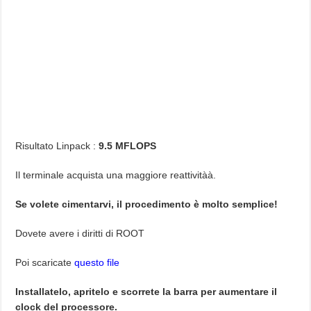
Risultato Linpack :
9.5 MFLOPS
Il terminale acquista una maggiore reattivitàà.
Se volete cimentarvi, il procedimento è molto semplice!
Dovete avere i diritti di ROOT
Poi scaricate
questo file
Installatelo, apritelo e scorrete la barra per aumentare il
clock del processore.