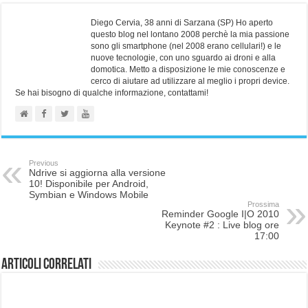
Diego Cervia, 38 anni di Sarzana (SP) Ho aperto
questo blog nel lontano 2008 perchè la mia passione
sono gli smartphone (nel 2008 erano cellulari!) e le
nuove tecnologie, con uno sguardo ai droni e alla
domotica. Metto a disposizione le mie conoscenze e
cerco di aiutare ad utilizzare al meglio i propri device.
Se hai bisogno di qualche informazione, contattami!
Previous
Ndrive si aggiorna alla versione
10! Disponibile per Android,
Symbian e Windows Mobile
Prossima
Reminder Google I|O 2010
Keynote #2 : Live blog ore
17:00
Articoli correlati