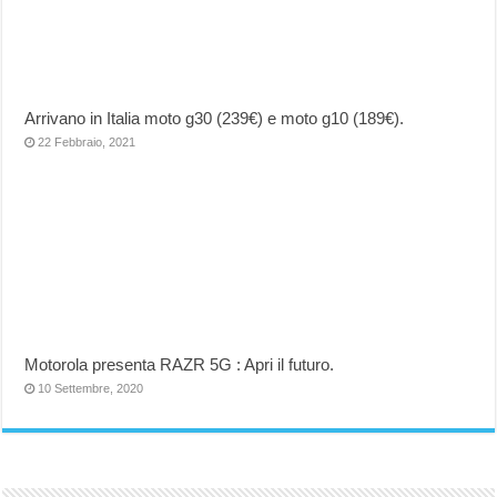
Arrivano in Italia moto g30 (239€) e moto g10 (189€).
22 Febbraio, 2021
Motorola presenta RAZR 5G : Apri il futuro.
10 Settembre, 2020