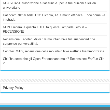
NUASI B2-1: trascrizione e riassunti AI per le tue riunioni e lezioni
universitarie
Dashcam 70mai A810 Lite: Piccola, 4K e molto efficace. Ecco come va
in strada
NON Crederai a quanta LUCE fa questa Lampada Letour! –
RECENSIONE
Recensione Cecotec Millor : la mountain bike full suspended che
sorprende per versatilità.
Cecotec Millor, recensione della mountain bike elettrica biammortizzata.
Chi l’ha detto che gli Open-Ear suonano male? Recensione EarFun Clip
2
Privacy Policy