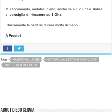
Mi raccomando, andateci piano, anche se a 1.2 Ghz è stabile
si consiglia di rimanere su 1 Ghz
.
Chiaramente la batteria durerà molto di meno.
A Presto!
Tags
MILESTONE 1.2 GHZ
MOTOROLA MILESTONE OVERCLOCK
OVERCLOCK MILESTONE
About Diego Cervia