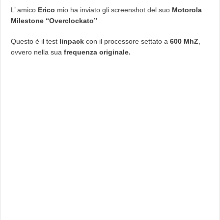
L’ amico
Erico
mio ha inviato gli screenshot del suo
Motorola
Milestone “Overclockato”
Questo è il test
linpack
con il processore settato a
600 MhZ
,
ovvero nella sua
frequenza originale.