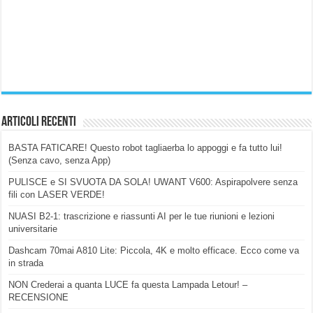
Articoli Recenti
BASTA FATICARE! Questo robot tagliaerba lo appoggi e fa tutto lui!
(Senza cavo, senza App)
PULISCE e SI SVUOTA DA SOLA! UWANT V600: Aspirapolvere senza
fili con LASER VERDE!
NUASI B2-1: trascrizione e riassunti AI per le tue riunioni e lezioni
universitarie
Dashcam 70mai A810 Lite: Piccola, 4K e molto efficace. Ecco come va
in strada
NON Crederai a quanta LUCE fa questa Lampada Letour! –
RECENSIONE