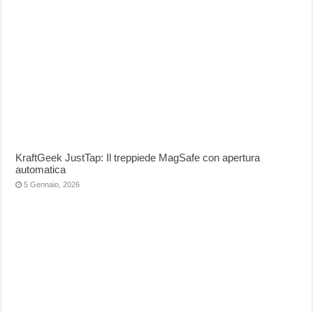
KraftGeek JustTap: Il treppiede MagSafe con apertura
automatica
5 Gennaio, 2026