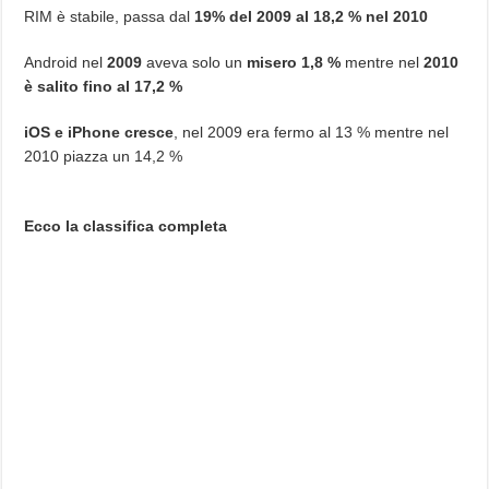
RIM è stabile, passa dal
19% del 2009 al 18,2 % nel 2010
Android nel
2009
aveva solo un
misero 1,8 %
mentre nel
2010
è salito fino al 17,2 %
iOS e iPhone cresce
, nel 2009 era fermo al 13 % mentre nel
2010 piazza un 14,2 %
Ecco la classifica completa