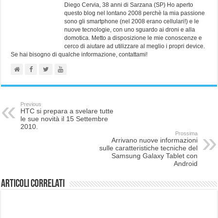
Diego Cervia, 38 anni di Sarzana (SP) Ho aperto
questo blog nel lontano 2008 perchè la mia passione
sono gli smartphone (nel 2008 erano cellulari!) e le
nuove tecnologie, con uno sguardo ai droni e alla
domotica. Metto a disposizione le mie conoscenze e
cerco di aiutare ad utilizzare al meglio i propri device.
Se hai bisogno di qualche informazione, contattami!
Previous
HTC si prepara a svelare tutte
le sue novità il 15 Settembre
2010.
Prossima
Arrivano nuove informazioni
sulle caratteristiche tecniche del
Samsung Galaxy Tablet con
Android
Articoli correlati