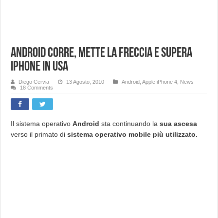
Android corre, mette la freccia e supera
iPhone in USA
Diego Cervia
13 Agosto, 2010
Android
,
Apple iPhone 4
,
News
18 Comments
Il sistema operativo
Android
sta continuando la
sua ascesa
verso il primato di
sistema operativo mobile più utilizzato.