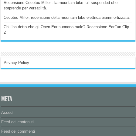
Recensione Cecotec Millor : la mountain bike full suspended che
sorprende per versatilità.
Cecotec Millor, recensione della mountain bike elettrica biammortizzata.
Chi l’ha detto che gli Open-Ear suonano male? Recensione EarFun Clip
2
Privacy Policy
Meta
Accedi
Feed dei contenuti
Feed dei commenti