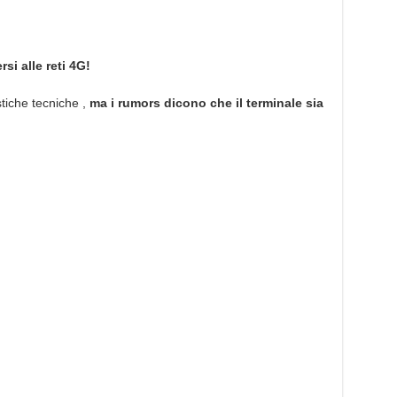
si alle reti 4G!
tiche tecniche ,
ma i rumors dicono che il terminale sia