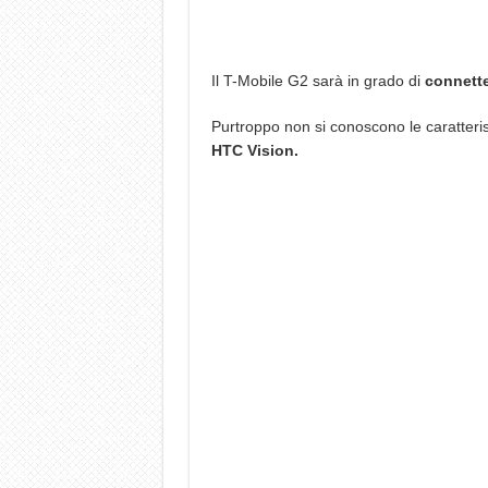
Il T-Mobile G2 sarà in grado di
connetter
Purtroppo non si conoscono le caratteris
HTC Vision.