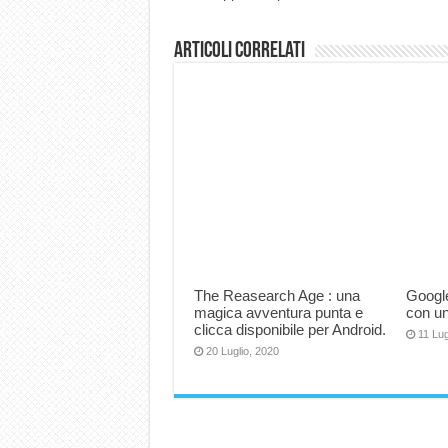
Articoli correlati
The Reasearch Age : una
Google
magica avventura punta e
con un
clicca disponibile per Android.
11 Lug
20 Luglio, 2020