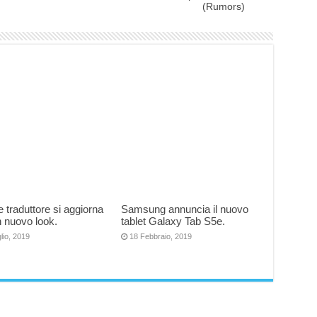
(Rumors)
 traduttore si aggiorna
Samsung annuncia il nuovo
 nuovo look.
tablet Galaxy Tab S5e.
lio, 2019
18 Febbraio, 2019