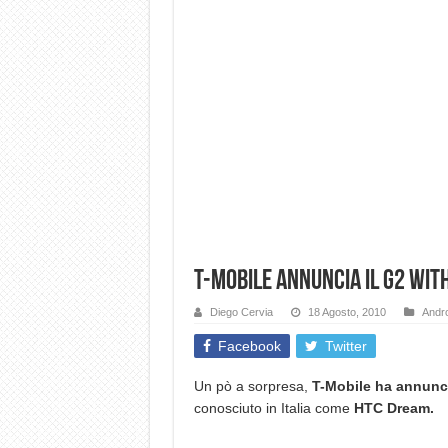
T-Mobile annuncia il G2 wit
Diego Cervia
18 Agosto, 2010
Andro
Facebook
Twitter
Un pò a sorpresa,
T-Mobile ha annunci
conosciuto in Italia come
HTC Dream.