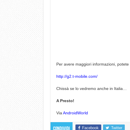
Per avere maggiori informazioni, potete 
http://g2.t-mobile.com/
Chissà se lo vedremo anche in Italia…
A Presto!
Via
AndroidWorld
Facebook
Twitter
Condividi