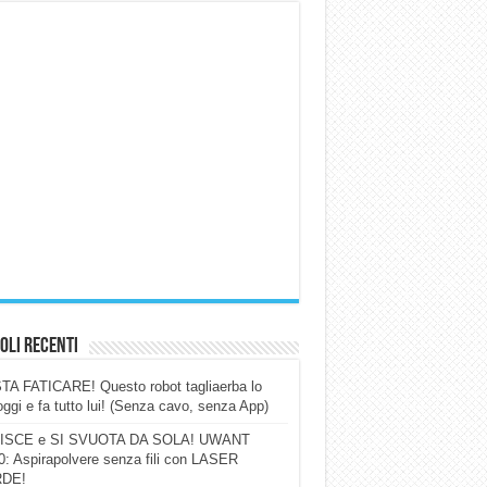
oli Recenti
A FATICARE! Questo robot tagliaerba lo
ggi e fa tutto lui! (Senza cavo, senza App)
ISCE e SI SVUOTA DA SOLA! UWANT
: Aspirapolvere senza fili con LASER
DE!