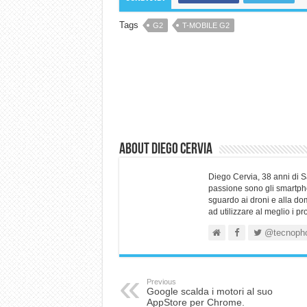
Tags
G2
T-MOBILE G2
About Diego Cervia
Diego Cervia, 38 anni di 
passione sono gli smartpho
sguardo ai droni e alla do
ad utilizzare al meglio i p
@tecnoph
Previous
Google scalda i motori al suo
AppStore per Chrome.