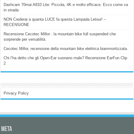
Dashcam 70mai A810 Lite: Piccola, 4K e molto efficace. Ecco come va
in strada
NON Crederai a quanta LUCE fa questa Lampada Letour! –
RECENSIONE
Recensione Cecotec Millor : la mountain bike full suspended che
sorprende per versatilità.
Cecotec Millor, recensione della mountain bike elettrica biammortizzata.
Chi l’ha detto che gli Open-Ear suonano male? Recensione EarFun Clip
2
Privacy Policy
Meta