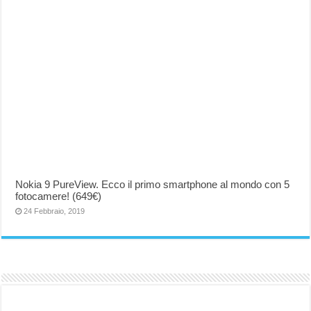
Nokia 9 PureView. Ecco il primo smartphone al mondo con 5
fotocamere! (649€)
24 Febbraio, 2019