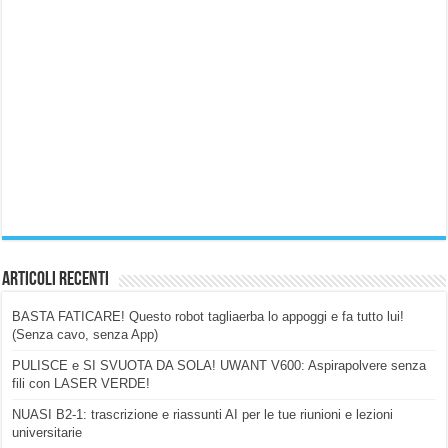
Articoli Recenti
BASTA FATICARE! Questo robot tagliaerba lo appoggi e fa tutto lui!
(Senza cavo, senza App)
PULISCE e SI SVUOTA DA SOLA! UWANT V600: Aspirapolvere senza
fili con LASER VERDE!
NUASI B2-1: trascrizione e riassunti AI per le tue riunioni e lezioni
universitarie