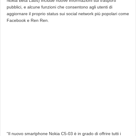
Nokia Beta Labs) include nuove informazioni sui trasporti
pubblici, e alcune funzioni che consentono agli utenti di
aggiornare il proprio status sui social network più popolari come
Facebook e Ren Ren.
“Il nuovo smartphone Nokia C5-03 è in grado di offrire tutti i