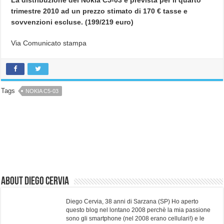
trimestre 2010 ad un prezzo stimato di 170 € tasse e
sovvenzioni escluse. (199/219 euro)
Via Comunicato stampa
Tags
NOKIA C5-03
About Diego Cervia
Diego Cervia, 38 anni di Sarzana (SP) Ho aperto
questo blog nel lontano 2008 perchè la mia passione
sono gli smartphone (nel 2008 erano cellulari!) e le