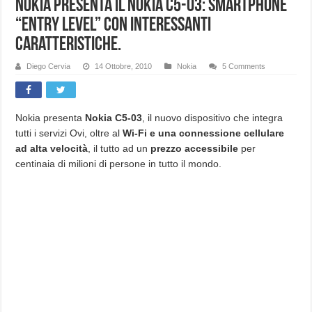
Nokia presenta il Nokia C5-03: Smartphone
“entry level” con interessanti
caratteristiche.
Diego Cervia
14 Ottobre, 2010
Nokia
5 Comments
Nokia presenta
Nokia C5-03
, il nuovo dispositivo che integra
tutti i servizi Ovi, oltre al
Wi-Fi e una connessione cellulare
ad alta velocità
, il tutto ad un
prezzo accessibile
per
centinaia di milioni di persone in tutto il mondo.