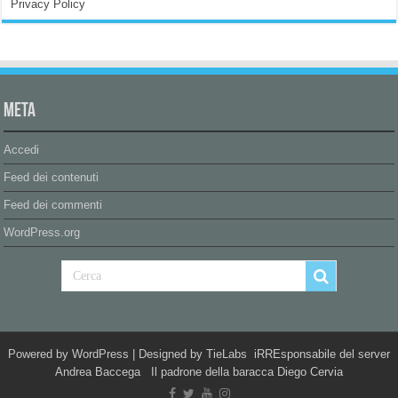
Privacy Policy
Meta
Accedi
Feed dei contenuti
Feed dei commenti
WordPress.org
Powered by
WordPress
| Designed by
TieLabs
iRREsponsabile del server
Andrea Baccega Il padrone della baracca Diego Cervia