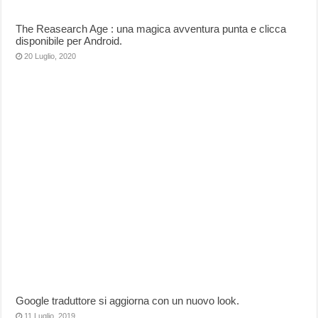
The Reasearch Age : una magica avventura punta e clicca
disponibile per Android.
20 Luglio, 2020
Google traduttore si aggiorna con un nuovo look.
11 Luglio, 2019