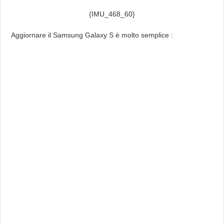
{IMU_468_60}
Aggiornare il Samsung Galaxy S è molto semplice :