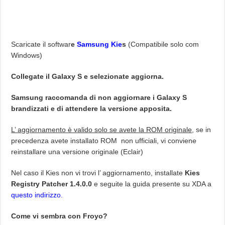
Scaricate il softwar
e
Samsung Kie
s
(Compatibile solo com
Windows)
Collegate il Galaxy S e selezionate aggiorna.
Samsung raccomanda di non aggiornare i Galaxy S
brandizzati e di attendere la versione apposita.
L’ aggiornamento è valido solo se avete la ROM originale
, se in
precedenza avete installato ROM non ufficiali, vi conviene
reinstallare una versione originale (Eclair)
Nel caso il Kies non vi trovi l’ aggiornamento, installate
Kies
Registry Patcher 1.4.0.0
e seguite la guida presente su XDA a
questo indirizzo.
Come vi sembra con Froyo?