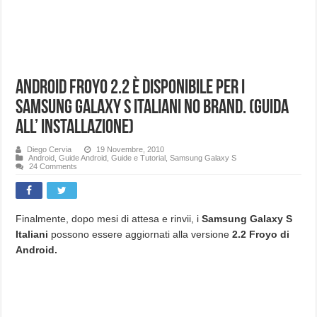
Android Froyo 2.2 è disponibile per i
Samsung Galaxy S Italiani No Brand. (Guida
all’ installazione)
Diego Cervia
19 Novembre, 2010
Android
,
Guide Android
,
Guide e Tutorial
,
Samsung Galaxy S
24 Comments
Finalmente, dopo mesi di attesa e rinvii, i
Samsung Galaxy S
Italiani
possono essere aggiornati alla versione
2.2 Froyo di
Android.