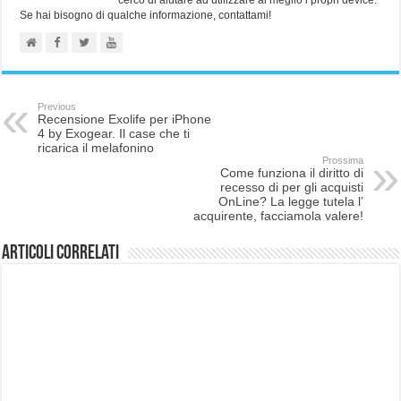
Se hai bisogno di qualche informazione, contattami!
Previous
Recensione Exolife per iPhone
4 by Exogear. Il case che ti
ricarica il melafonino
Prossima
Come funziona il diritto di
recesso di per gli acquisti
OnLine? La legge tutela l’
acquirente, facciamola valere!
Articoli correlati