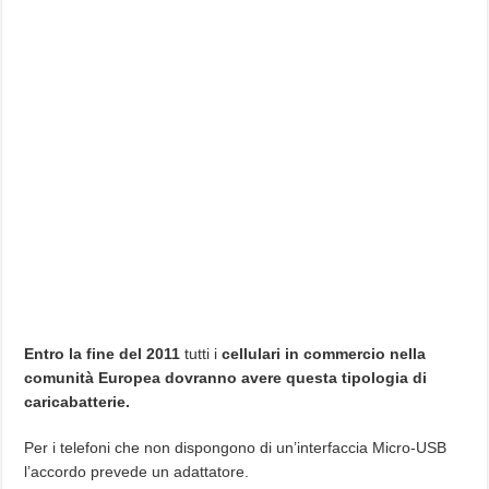
Entro la fine del 2011
tutti i
cellulari in commercio nella
comunità Europea
dovranno avere questa tipologia di
caricabatterie.
Per i telefoni che non dispongono di un’interfaccia Micro-USB
l’accordo prevede un adattatore.