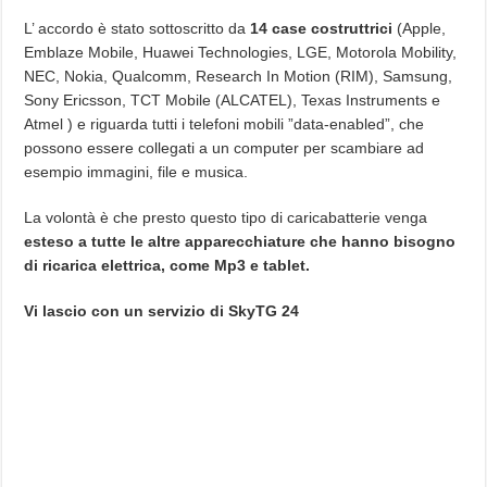
L’ accordo è stato sottoscritto da
14 case costruttrici
(Apple,
Emblaze Mobile, Huawei Technologies, LGE, Motorola Mobility,
NEC, Nokia, Qualcomm, Research In Motion (RIM), Samsung,
Sony Ericsson, TCT Mobile (ALCATEL), Texas Instruments e
Atmel ) e riguarda tutti i telefoni mobili ”data-enabled”, che
possono essere collegati a un computer per scambiare ad
esempio immagini, file e musica.
La volontà è che presto questo tipo di caricabatterie venga
esteso a tutte le altre apparecchiature che hanno bisogno
di ricarica elettrica, come Mp3 e tablet.
Vi lascio con un servizio di SkyTG 24