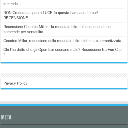
in strada
NON Crederai a quanta LUCE fa questa Lampada Letour! –
RECENSIONE
Recensione Cecotec Millor : la mountain bike full suspended che
sorprende per versatilità.
Cecotec Millor, recensione della mountain bike elettrica biammortizzata.
Chi l’ha detto che gli Open-Ear suonano male? Recensione EarFun Clip
2
Privacy Policy
Meta