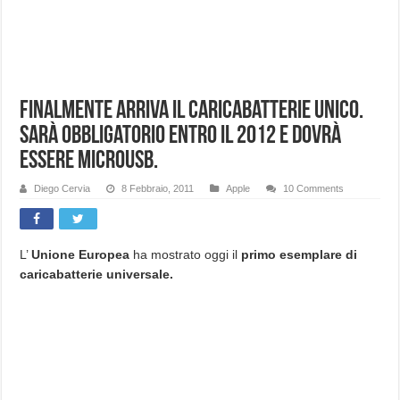
Finalmente arriva il caricabatterie unico.
Sarà obbligatorio entro il 2012 e dovrà
essere MicroUSB.
Diego Cervia
8 Febbraio, 2011
Apple
10 Comments
L’
Unione Europea
ha mostrato oggi il
primo esemplare di
caricabatterie universale.