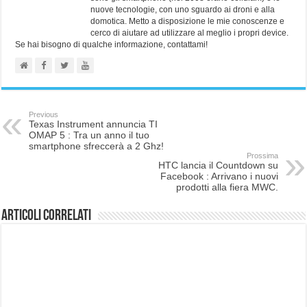
nuove tecnologie, con uno sguardo ai droni e alla
domotica. Metto a disposizione le mie conoscenze e
cerco di aiutare ad utilizzare al meglio i propri device.
Se hai bisogno di qualche informazione, contattami!
Previous
Texas Instrument annuncia TI
OMAP 5 : Tra un anno il tuo
smartphone sfreccerà a 2 Ghz!
Prossima
HTC lancia il Countdown su
Facebook : Arrivano i nuovi
prodotti alla fiera MWC.
Articoli correlati