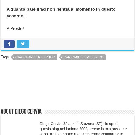
A quanto pare iPad non rientra al momento in questo
accordo.
A Presto!
Tags
CARICABATTERIE UNICO
CARICABETTERIE UNICO
About Diego Cervia
Diego Cervia, 38 anni di Sarzana (SP) Ho aperto
questo blog nel lontano 2008 perchè la mia passione
sono gli smartphone (nel 2008 erano cellulari!) e le