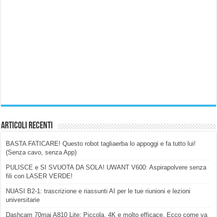
Articoli Recenti
BASTA FATICARE! Questo robot tagliaerba lo appoggi e fa tutto lui!
(Senza cavo, senza App)
PULISCE e SI SVUOTA DA SOLA! UWANT V600: Aspirapolvere senza
fili con LASER VERDE!
NUASI B2-1: trascrizione e riassunti AI per le tue riunioni e lezioni
universitarie
Dashcam 70mai A810 Lite: Piccola, 4K e molto efficace. Ecco come va