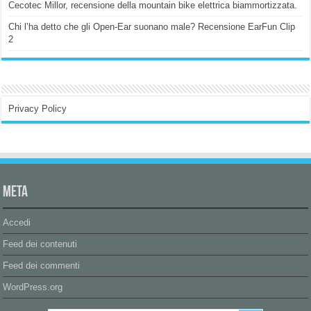
Cecotec Millor, recensione della mountain bike elettrica biammortizzata.
Chi l’ha detto che gli Open-Ear suonano male? Recensione EarFun Clip
2
Privacy Policy
Meta
Accedi
Feed dei contenuti
Feed dei commenti
WordPress.org