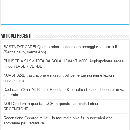
Articoli Recenti
BASTA FATICARE! Questo robot tagliaerba lo appoggi e fa tutto lui!
(Senza cavo, senza App)
PULISCE e SI SVUOTA DA SOLA! UWANT V600: Aspirapolvere senza
fili con LASER VERDE!
NUASI B2-1: trascrizione e riassunti AI per le tue riunioni e lezioni
universitarie
Dashcam 70mai A810 Lite: Piccola, 4K e molto efficace. Ecco come va
in strada
NON Crederai a quanta LUCE fa questa Lampada Letour! –
RECENSIONE
Recensione Cecotec Millor : la mountain bike full suspended che
sorprende per versatilità.