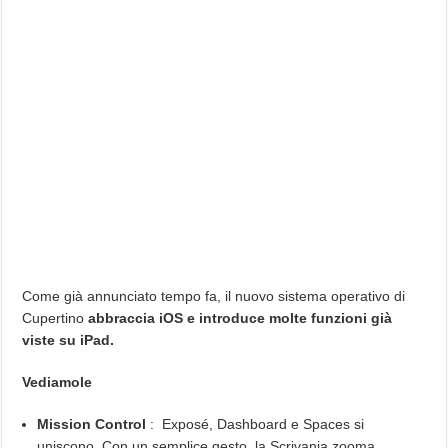
Come già annunciato tempo fa, il nuovo sistema operativo di
Cupertino
abbraccia iOS e introduce molte funzioni già
viste su iPad.
Vediamole
Mission Control
: Exposé, Dashboard e Spaces si
uniscono. Con un semplice gesto, la Scrivania zooma