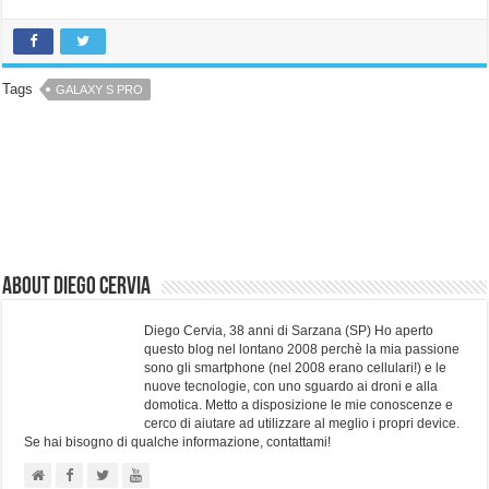
Tags
GALAXY S PRO
About Diego Cervia
Diego Cervia, 38 anni di Sarzana (SP) Ho aperto
questo blog nel lontano 2008 perchè la mia passione
sono gli smartphone (nel 2008 erano cellulari!) e le
nuove tecnologie, con uno sguardo ai droni e alla
domotica. Metto a disposizione le mie conoscenze e
cerco di aiutare ad utilizzare al meglio i propri device.
Se hai bisogno di qualche informazione, contattami!