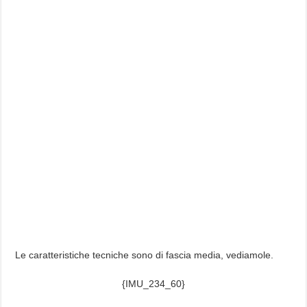
Le caratteristiche tecniche sono di fascia media, vediamole.
{IMU_234_60}