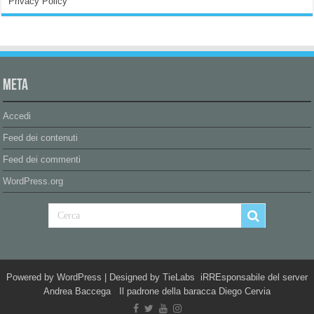
Privacy Policy
Meta
Accedi
Feed dei contenuti
Feed dei commenti
WordPress.org
Powered by
WordPress
| Designed by
TieLabs
iRREsponsabile del server
Andrea Baccega Il padrone della baracca Diego Cervia