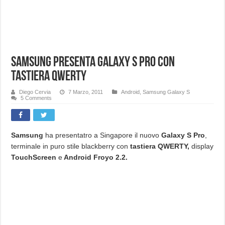
Samsung presenta Galaxy S PRO con
tastiera QWERTY
Diego Cervia
7 Marzo, 2011
Android
,
Samsung Galaxy S
5 Comments
Samsung
ha presentatro a Singapore il nuovo
Galaxy S Pro
,
terminale in puro stile blackberry con
tastiera QWERTY,
display
TouchScreen
e
Android Froyo 2.2.