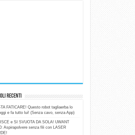
oli Recenti
A FATICARE! Questo robot tagliaerba lo
ggi e fa tutto lui! (Senza cavo, senza App)
ISCE e SI SVUOTA DA SOLA! UWANT
: Aspirapolvere senza fili con LASER
DE!