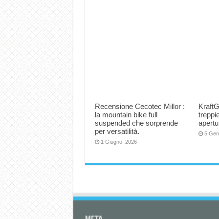
Recensione Cecotec Millor :
KraftG
la mountain bike full
trepp
suspended che sorprende
apertu
per versatilità.
5 Gen
1 Giugno, 2026