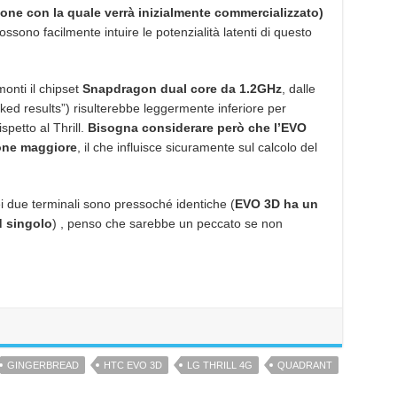
ione con la quale verrà inizialmente commercializzato)
ossono facilmente intuire le potenzialità latenti di questo
onti il chipset
Snapdragon dual core da 1.2GHz
, dalle
leaked results”) risulterebbe leggermente inferiore per
spetto al Thrill.
Bisogna considerare però che l’EVO
one maggiore
, il che influisce sicuramente sul calcolo del
i due terminali sono pressoché identiche (
EVO 3D ha un
d singolo
) , penso che sarebbe un peccato se non
GINGERBREAD
HTC EVO 3D
LG THRILL 4G
QUADRANT