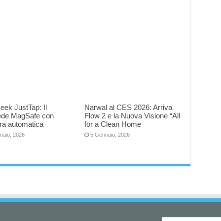
eek JustTap: Il
Narwal al CES 2026: Arriva
iede MagSafe con
Flow 2 e la Nuova Visione “All
ra automatica
for a Clean Home
naio, 2026
5 Gennaio, 2026