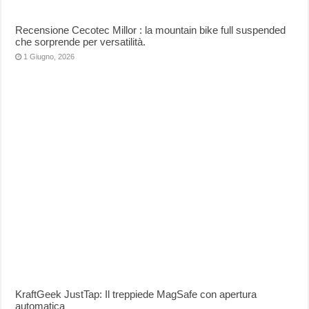
Recensione Cecotec Millor : la mountain bike full suspended
che sorprende per versatilità.
1 Giugno, 2026
KraftGeek JustTap: Il treppiede MagSafe con apertura
automatica