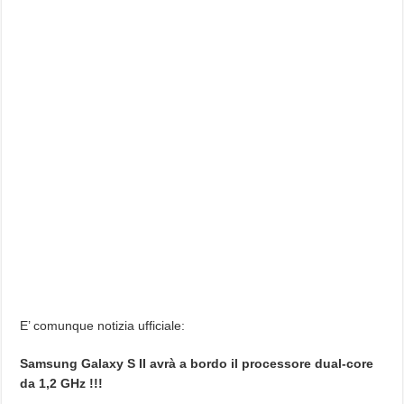
E’ comunque notizia ufficiale:
Samsung Galaxy S II avrà a bordo il processore dual-core
da 1,2 GHz !!!