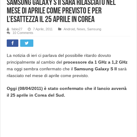
Samsung Galaxy S II sarà rilasciato nel
mese di aprile come previsto e per
l’esattezza il 25 aprile in Corea
fabio27
7 Aprile, 2011
Android
,
News
,
Samsung
10 Comments
La notizia di ieri ci parlava del possibilie ritardo dovuto
principalmente al cambio del
processore da 1 GHz a 1,2 GHz
ma oggi sembra confermato che il
Samsung Galaxy S II
sarà
rilasciato nel mese di aprile come previsto.
Oggi (08/04/2011) è stato confermato che il lancio avverrà
il 25 aprile in Corea del Sud.