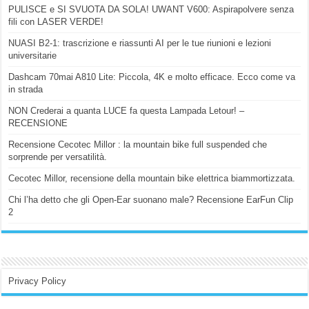
PULISCE e SI SVUOTA DA SOLA! UWANT V600: Aspirapolvere senza
fili con LASER VERDE!
NUASI B2-1: trascrizione e riassunti AI per le tue riunioni e lezioni
universitarie
Dashcam 70mai A810 Lite: Piccola, 4K e molto efficace. Ecco come va
in strada
NON Crederai a quanta LUCE fa questa Lampada Letour! –
RECENSIONE
Recensione Cecotec Millor : la mountain bike full suspended che
sorprende per versatilità.
Cecotec Millor, recensione della mountain bike elettrica biammortizzata.
Chi l’ha detto che gli Open-Ear suonano male? Recensione EarFun Clip
2
Privacy Policy