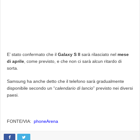
E’ stato confermato che il
Galaxy S II
sarà rilasciato nel
mese
di aprile
, come previsto, e che non ci sarà alcun ritardo di
sorta.
Samsung ha anche detto che il telefono sarà gradualmente
disponibile secondo un “
calendario di lancio
” previsto nei diversi
paesi.
FONTE/VIA:
phoneArena