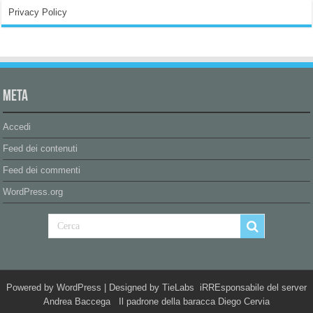
Privacy Policy
Meta
Accedi
Feed dei contenuti
Feed dei commenti
WordPress.org
Powered by
WordPress
| Designed by
TieLabs
iRREsponsabile del server
Andrea Baccega Il padrone della baracca Diego Cervia