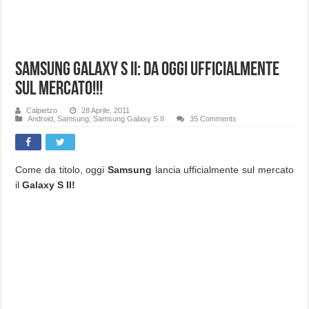
Samsung Galaxy S II: da oggi ufficialmente
sul mercato!!!
Calpietzo
28 Aprile, 2011
Android
,
Samsung
,
Samsung Galaxy S II
35 Comments
Come da titolo, oggi
Samsung
lancia ufficialmente sul mercato
il
Galaxy S II!