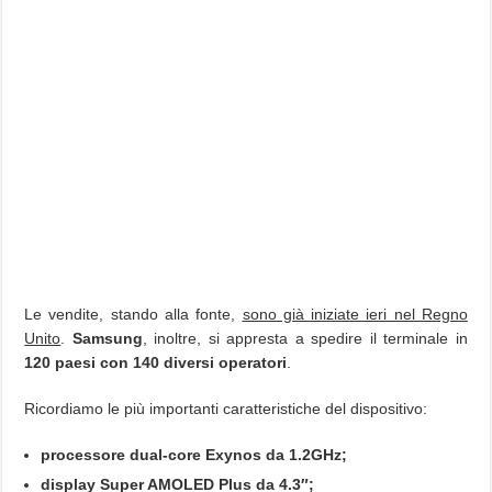
Le vendite, stando alla fonte,
sono già iniziate ieri nel Regno
Unito
.
Samsung
, inoltre, si appresta a spedire il terminale in
120 paesi con 140 diversi operatori
.
Ricordiamo le più importanti caratteristiche del dispositivo:
processore dual-core Exynos da 1.2GHz;
display Super AMOLED Plus da 4.3″;