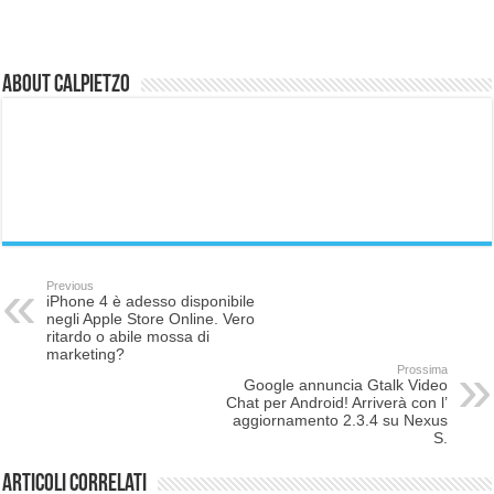
About Calpietzo
Previous
iPhone 4 è adesso disponibile
negli Apple Store Online. Vero
ritardo o abile mossa di
marketing?
Prossima
Google annuncia Gtalk Video
Chat per Android! Arriverà con l’
aggiornamento 2.3.4 su Nexus
S.
Articoli correlati