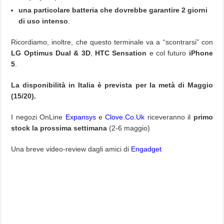
una particolare batteria che dovrebbe garantire 2 giorni
di uso intenso
.
Ricordiamo, inoltre, che questo terminale va a “scontrarsi” con
LG Optimus Dual & 3D
,
HTC Sensation
e col futuro
iPhone
5
.
La disponibilità in Italia è prevista per la metà di Maggio
(15/20).
I negozi OnLine
Expansys
e
Clove.Co.Uk
riceveranno il
primo
stock la prossima settimana
(2-6 maggio)
Una breve video-review dagli amici di
Engadget