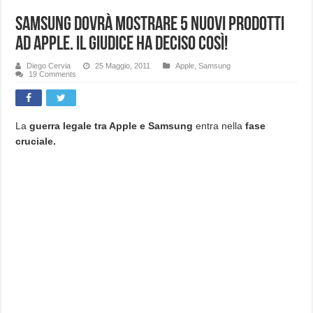
Samsung dovrà mostrare 5 nuovi prodotti
ad Apple. Il giudice ha deciso così!
Diego Cervia
25 Maggio, 2011
Apple
,
Samsung
19 Comments
La
guerra legale tra Apple e Samsung
entra nella
fase
cruciale.