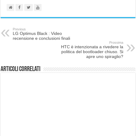
Previous
LG Optimus Black : Video
recensione e conclusioni finali
Prossima
HTC è intenzionata a rivedere la
politica del bootloader chiuso. Si
apre uno spiraglio?
Articoli correlati