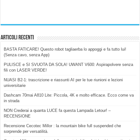
Articoli Recenti
BASTA FATICARE! Questo robot tagliaerba lo appoggi e fa tutto lui!
(Senza cavo, senza App)
PULISCE e SI SVUOTA DA SOLA! UWANT V600: Aspirapolvere senza
fili con LASER VERDE!
NUASI B2-1: trascrizione e riassunti AI per le tue riunioni e lezioni
universitarie
Dashcam 70mai A810 Lite: Piccola, 4K e molto efficace. Ecco come va
in strada
NON Crederai a quanta LUCE fa questa Lampada Letour! –
RECENSIONE
Recensione Cecotec Millor : la mountain bike full suspended che
sorprende per versatilità.