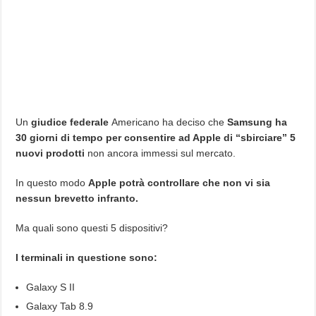
Un
giudice federale
Americano ha deciso che
Samsung ha
30 giorni di tempo per consentire ad Apple di “sbirciare” 5
nuovi prodotti
non ancora immessi sul mercato.
In questo modo
Apple potrà controllare che non vi sia
nessun brevetto infranto.
Ma quali sono questi 5 dispositivi?
I terminali in questione sono:
Galaxy S II
Galaxy Tab 8.9