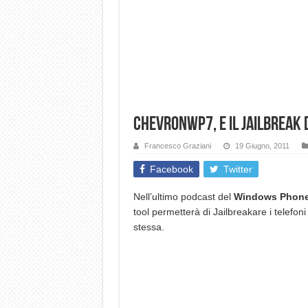
ChevronWP7, e il Jailbreak 
Francesco Graziani
19 Giugno, 2011
Facebook
Twitter
Nell’ultimo podcast del
Windows Phone
tool permetterà di Jailbreakare i telefo
stessa.