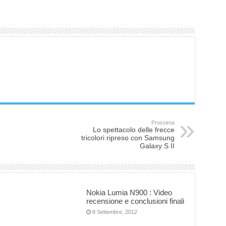
Prossima
Lo spettacolo delle frecce
tricolori ripreso con Samsung
Galaxy S II
Nokia Lumia N900 : Video
recensione e conclusioni finali
8 Settembre, 2012