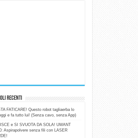
oli Recenti
A FATICARE! Questo robot tagliaerba lo
ggi e fa tutto lui! (Senza cavo, senza App)
ISCE e SI SVUOTA DA SOLA! UWANT
: Aspirapolvere senza fili con LASER
DE!