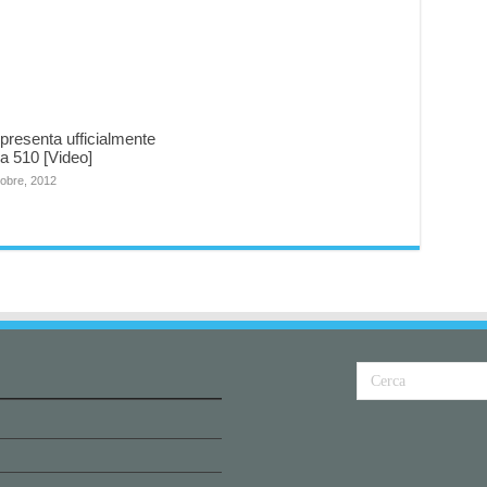
presenta ufficialmente
ia 510 [Video]
tobre, 2012