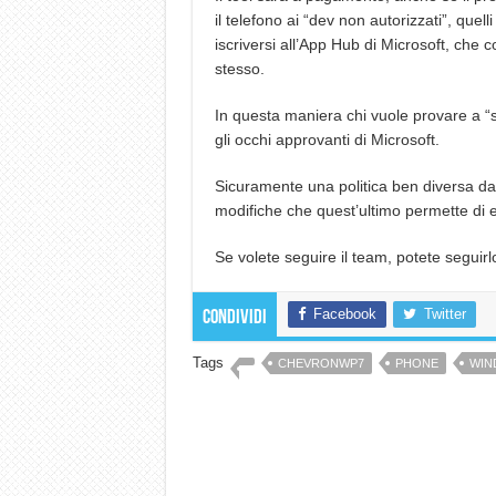
il telefono ai “dev non autorizzati”, que
iscriversi all’App Hub di Microsoft, che
stesso.
In questa maniera chi vuole provare a “sm
gli occhi approvanti di Microsoft.
Sicuramente una politica ben diversa da 
modifiche che quest’ultimo permette di
Se volete seguire il team, potete seguirl
Facebook
Twitter
Condividi
Tags
CHEVRONWP7
PHONE
WIN