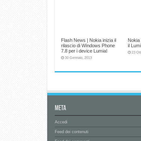
Flash News | Nokia inizia il
Nokia 
rilascio di Windows Phone
il Lum
7.8 per i device Lumia!
23 Ot
30 Gennaio, 2013
Meta
Accedi
Feed dei contenuti