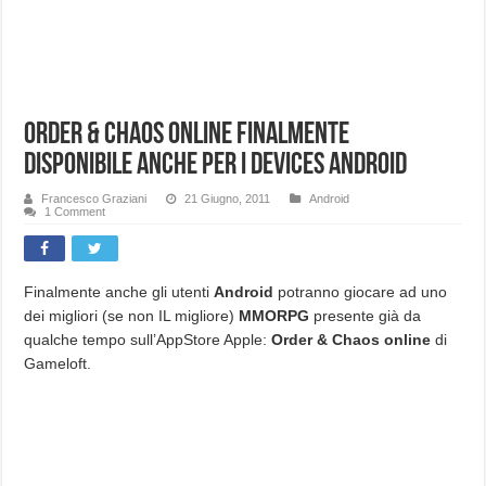
Order & Chaos online finalmente
disponibile anche per i devices Android
Francesco Graziani
21 Giugno, 2011
Android
1 Comment
Finalmente anche gli utenti
Android
potranno giocare ad uno
dei migliori (se non IL migliore)
MMORPG
presente già da
qualche tempo sull’AppStore Apple:
Order & Chaos online
di
Gameloft.