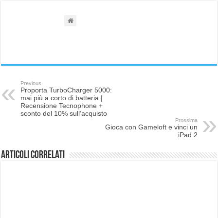
Previous
Proporta TurboCharger 5000:
mai più a corto di batteria |
Recensione Tecnophone +
sconto del 10% sull’acquisto
Prossima
Gioca con Gameloft e vinci un
iPad 2
Articoli correlati