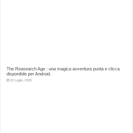
The Reasearch Age : una magica avventura punta e clicca
disponibile per Android.
20 Luglio, 2020