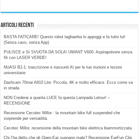
Articoli Recenti
BASTA FATICARE! Questo robot tagliaerba lo appoggi e fa tutto lui!
(Senza cavo, senza App)
PULISCE e SI SVUOTA DA SOLA! UWANT V600: Aspirapolvere senza
fili con LASER VERDE!
NUASI B2-1: trascrizione e riassunti AI per le tue riunioni e lezioni
universitarie
Dashcam 70mai A810 Lite: Piccola, 4K e molto efficace. Ecco come va
in strada
NON Crederai a quanta LUCE fa questa Lampada Letour! –
RECENSIONE
Recensione Cecotec Millor : la mountain bike full suspended che
sorprende per versatilità.
Cecotec Millor, recensione della mountain bike elettrica biammortizzata.
Chi l’ha detto che gli Open-Ear suonano male? Recensione EarFun Clip