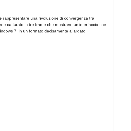
e rappresentare una rivoluzione di convergenza tra
iene catturato in tre frame che mostrano un’interfaccia che
Windows 7, in un formato decisamente allargato.