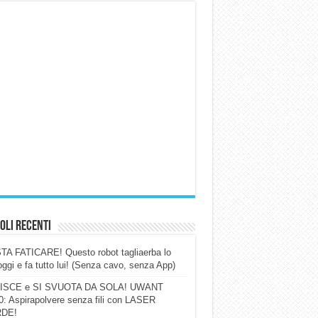
oli Recenti
A FATICARE! Questo robot tagliaerba lo
ggi e fa tutto lui! (Senza cavo, senza App)
ISCE e SI SVUOTA DA SOLA! UWANT
: Aspirapolvere senza fili con LASER
DE!