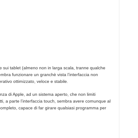
sui tablet (almeno non in larga scala, tranne qualche
bra funzionare un granchè vista l’interfaccia non
ativo ottimizzato, veloce e stabile.
nza di Apple, ad un sistema aperto, che non limiti
tti, a parte l’interfaccia touch, sembra avere comunque al
 completo, capace di far girare qualsiasi programma per