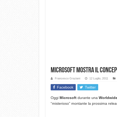
Microsoft mostra il concep
Francesco Graziani
12 Luglio, 2011
Facebook
Twitter
Oggi
Microsoft
durante una
Worldwide
“misterioso” montante la prossima relea