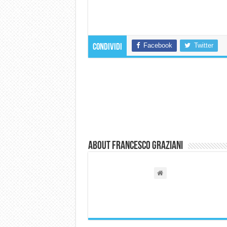
Facebook
Twitter
Condividi
About Francesco Graziani