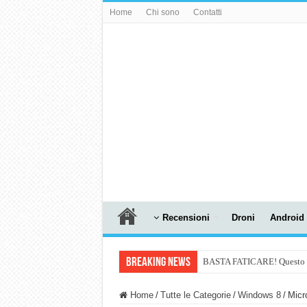
Home
Chi sono
Contatti
Recensioni
Droni
Android
Breaking News
BASTA FATICARE! Questo robo
PULISCE e SI SVUOTA DA S
Home
/
Tutte le Categorie
/
Windows 8
/
Micr
NUASI B2-1: trascrizione e ri