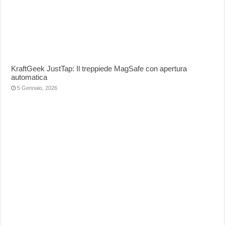
KraftGeek JustTap: Il treppiede MagSafe con apertura
automatica
5 Gennaio, 2026