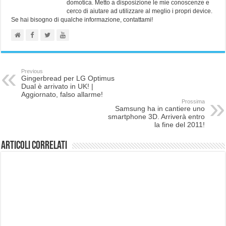
domotica. Metto a disposizione le mie conoscenze e
cerco di aiutare ad utilizzare al meglio i propri device.
Se hai bisogno di qualche informazione, contattami!
Previous
Gingerbread per LG Optimus
Dual è arrivato in UK! |
Aggiornato, falso allarme!
Prossima
Samsung ha in cantiere uno
smartphone 3D. Arriverà entro
la fine del 2011!
Articoli correlati