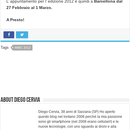
L’ appuntamento per l’ edizione 2012 è quindi a
Barcellona dal
27 Febbraio al 1 Marzo.
A Presto!
Tags
MWC 2012
About Diego Cervia
Diego Cervia, 38 anni di Sarzana (SP) Ho aperto
questo blog nel lontano 2008 perchè la mia passione
sono gli smartphone (nel 2008 erano cellulari!) e le
nuove tecnologie, con uno sguardo ai droni e alla