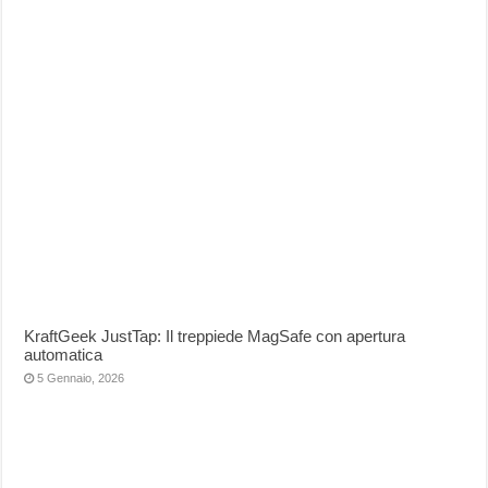
KraftGeek JustTap: Il treppiede MagSafe con apertura
automatica
5 Gennaio, 2026