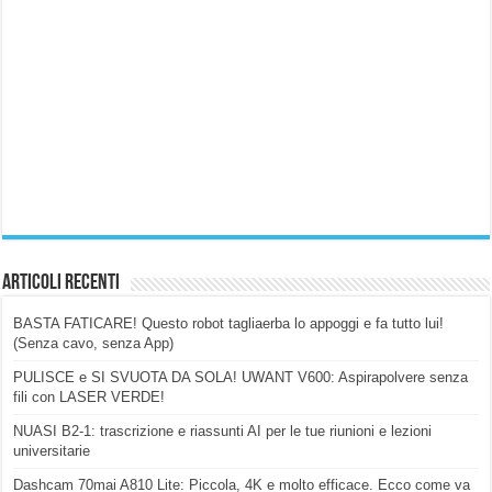
Articoli Recenti
BASTA FATICARE! Questo robot tagliaerba lo appoggi e fa tutto lui!
(Senza cavo, senza App)
PULISCE e SI SVUOTA DA SOLA! UWANT V600: Aspirapolvere senza
fili con LASER VERDE!
NUASI B2-1: trascrizione e riassunti AI per le tue riunioni e lezioni
universitarie
Dashcam 70mai A810 Lite: Piccola, 4K e molto efficace. Ecco come va