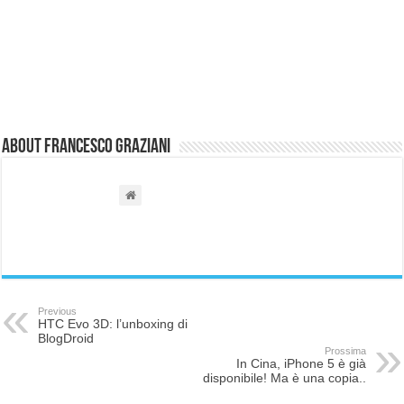
About Francesco Graziani
Previous
HTC Evo 3D: l’unboxing di
BlogDroid
Prossima
In Cina, iPhone 5 è già
disponibile! Ma è una copia..