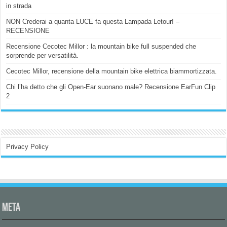
in strada
NON Crederai a quanta LUCE fa questa Lampada Letour! –
RECENSIONE
Recensione Cecotec Millor : la mountain bike full suspended che
sorprende per versatilità.
Cecotec Millor, recensione della mountain bike elettrica biammortizzata.
Chi l’ha detto che gli Open-Ear suonano male? Recensione EarFun Clip
2
Privacy Policy
Meta