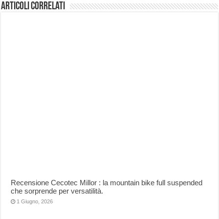
Articoli correlati
Recensione Cecotec Millor : la mountain bike full suspended
che sorprende per versatilità.
1 Giugno, 2026