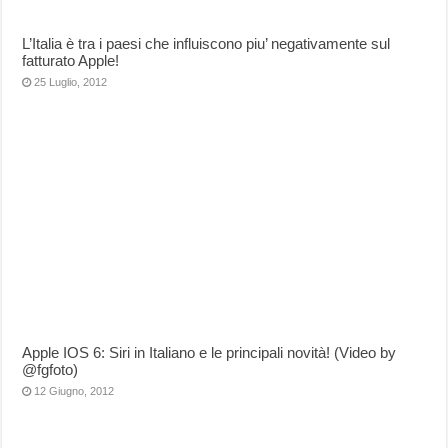
L’Italia è tra i paesi che influiscono piu’ negativamente sul
fatturato Apple!
25 Luglio, 2012
Apple IOS 6: Siri in Italiano e le principali novità! (Video by
@fgfoto)
12 Giugno, 2012