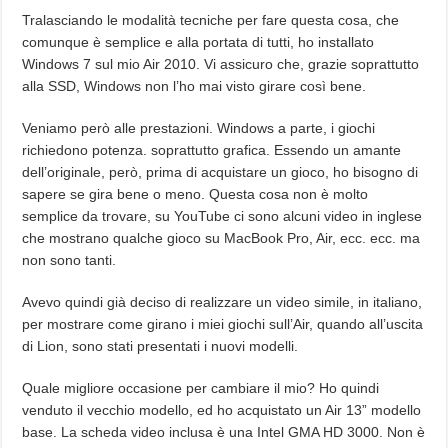
Tralasciando le modalità tecniche per fare questa cosa, che
comunque è semplice e alla portata di tutti, ho installato
Windows 7 sul mio Air 2010. Vi assicuro che, grazie soprattutto
alla SSD, Windows non l’ho mai visto girare così bene.
Veniamo però alle prestazioni. Windows a parte, i giochi
richiedono potenza. soprattutto grafica. Essendo un amante
dell’originale, però, prima di acquistare un gioco, ho bisogno di
sapere se gira bene o meno. Questa cosa non è molto
semplice da trovare, su YouTube ci sono alcuni video in inglese
che mostrano qualche gioco su MacBook Pro, Air, ecc. ecc. ma
non sono tanti.
Avevo quindi già deciso di realizzare un video simile, in italiano,
per mostrare come girano i miei giochi sull’Air, quando all’uscita
di Lion, sono stati presentati i nuovi modelli.
Quale migliore occasione per cambiare il mio? Ho quindi
venduto il vecchio modello, ed ho acquistato un Air 13” modello
base. La scheda video inclusa è una Intel GMA HD 3000. Non è