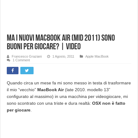
Ma i nuovi MacBook Air (mid 2011) sono
buoni per giocare? | Video
Francesco Graziani
1 Agosto, 2011
Apple MacBook
1 Comment
Quando circa un mese fa mi sono messo in testa di trasformare
il mio “vecchio”
MacBook Air
(late 2010. modello 13”
configurato al massimo) in una macchina per videogiocare, mi
sono scontrato con una triste e dura realtà:
OSX non è fatto
per giocare
.