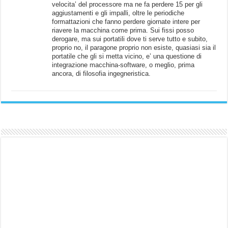
velocita’ del processore ma ne fa perdere 15 per gli
aggiustamenti e gli impalli, oltre le periodiche
formattazioni che fanno perdere giornate intere per
riavere la macchina come prima. Sui fissi posso
derogare, ma sui portatili dove ti serve tutto e subito,
proprio no, il paragone proprio non esiste, quasiasi sia il
portatile che gli si metta vicino, e’ una questione di
integrazione macchina-software, o meglio, prima
ancora, di filosofia ingegneristica.