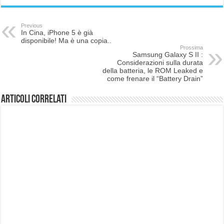
Previous
In Cina, iPhone 5 è già
disponibile! Ma è una copia..
Prossima
Samsung Galaxy S II :
Considerazioni sulla durata
della batteria, le ROM Leaked e
come frenare il “Battery Drain”
Articoli correlati