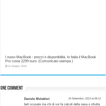
I nuovi MacBook : prezzi e disponibilità. In Italia il MacBook
Pro costa 2299 euro. (Comunicato stampa )
11 Giugno, 2012
One comment
Daniele Mulattieri
24 Settembre, 2013 at 08:12
beh scusate ma chi di voi fa calcoli della nasa o sfrutta