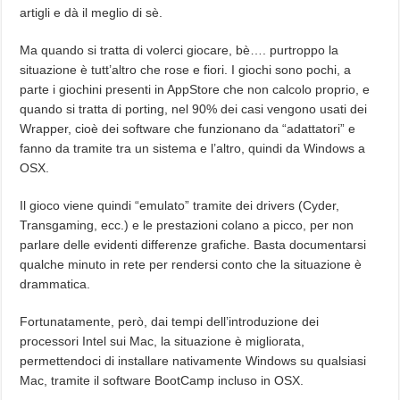
artigli e dà il meglio di sè.
Ma quando si tratta di volerci giocare, bè…. purtroppo la
situazione è tutt’altro che rose e fiori. I giochi sono pochi, a
parte i giochini presenti in AppStore che non calcolo proprio, e
quando si tratta di porting, nel 90% dei casi vengono usati dei
Wrapper, cioè dei software che funzionano da “adattatori” e
fanno da tramite tra un sistema e l’altro, quindi da Windows a
OSX.
Il gioco viene quindi “emulato” tramite dei drivers (Cyder,
Transgaming, ecc.) e le prestazioni colano a picco, per non
parlare delle evidenti differenze grafiche. Basta documentarsi
qualche minuto in rete per rendersi conto che la situazione è
drammatica.
Fortunatamente, però, dai tempi dell’introduzione dei
processori Intel sui Mac, la situazione è migliorata,
permettendoci di installare nativamente Windows su qualsiasi
Mac, tramite il software BootCamp incluso in OSX.