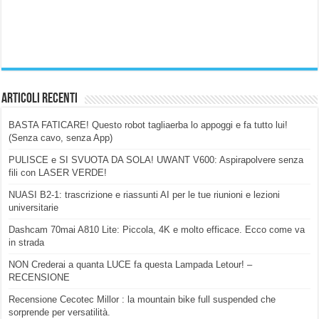
Articoli Recenti
BASTA FATICARE! Questo robot tagliaerba lo appoggi e fa tutto lui!
(Senza cavo, senza App)
PULISCE e SI SVUOTA DA SOLA! UWANT V600: Aspirapolvere senza
fili con LASER VERDE!
NUASI B2-1: trascrizione e riassunti AI per le tue riunioni e lezioni
universitarie
Dashcam 70mai A810 Lite: Piccola, 4K e molto efficace. Ecco come va
in strada
NON Crederai a quanta LUCE fa questa Lampada Letour! –
RECENSIONE
Recensione Cecotec Millor : la mountain bike full suspended che
sorprende per versatilità.