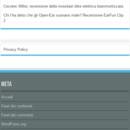
Cecotec Millor, recensione della mountain bike elettrica biammortizzata.
Chi l’ha detto che gli Open-Ear suonano male? Recensione EarFun Clip
2
Privacy Policy
Meta
Accedi
Feed dei contenuti
Feed dei commenti
WordPress.org