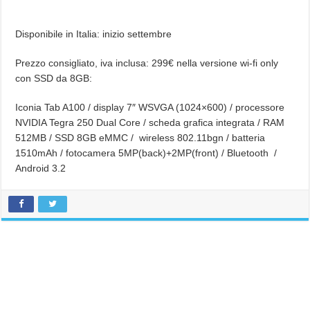
Disponibile in Italia: inizio settembre
Prezzo consigliato, iva inclusa: 299€ nella versione wi-fi only
con SSD da 8GB:
Iconia Tab A100 / display 7″ WSVGA (1024×600) / processore
NVIDIA Tegra 250 Dual Core / scheda grafica integrata / RAM
512MB / SSD 8GB eMMC / wireless 802.11bgn / batteria
1510mAh / fotocamera 5MP(back)+2MP(front) / Bluetooth /
Android 3.2