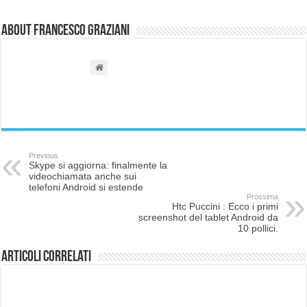
About Francesco Graziani
Previous
Skype si aggiorna: finalmente la
videochiamata anche sui
telefoni Android si estende
Prossima
Htc Puccini : Ecco i primi
screenshot del tablet Android da
10 pollici.
Articoli correlati