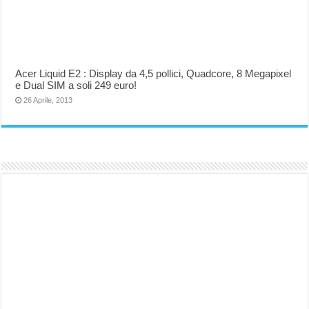
Acer Liquid E2 : Display da 4,5 pollici, Quadcore, 8 Megapixel
e Dual SIM a soli 249 euro!
26 Aprile, 2013