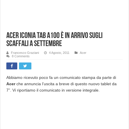
Acer ICONIA TAB A100 è in arrivo sugli
scaffali a settembre
Francesco Graziani
4 Agosto, 2011
Acer
8 Comments
Abbiamo ricevuto poco fa un comunicato stampa da parte di
Acer
che annuncia l’uscita a breve di questo nuovo tablet da
7”. Vi riportiamo il comunicato in versione integrale.