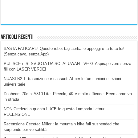
Articoli Recenti
BASTA FATICARE! Questo robot tagliaerba lo appoggi e fa tutto lui!
(Senza cavo, senza App)
PULISCE e SI SVUOTA DA SOLA! UWANT V600: Aspirapolvere senza
fili con LASER VERDE!
NUASI B2-1: trascrizione e riassunti AI per le tue riunioni e lezioni
universitarie
Dashcam 70mai A810 Lite: Piccola, 4K e molto efficace. Ecco come va
in strada
NON Crederai a quanta LUCE fa questa Lampada Letour! –
RECENSIONE
Recensione Cecotec Millor : la mountain bike full suspended che
sorprende per versatilità.