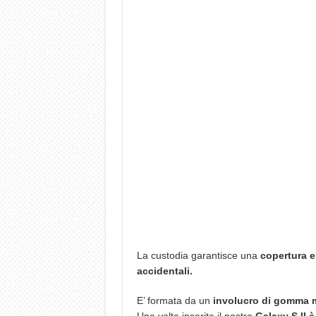
La custodia garantisce una
copertura e
accidentali.
E’ formata da un
involucro di gomma mo