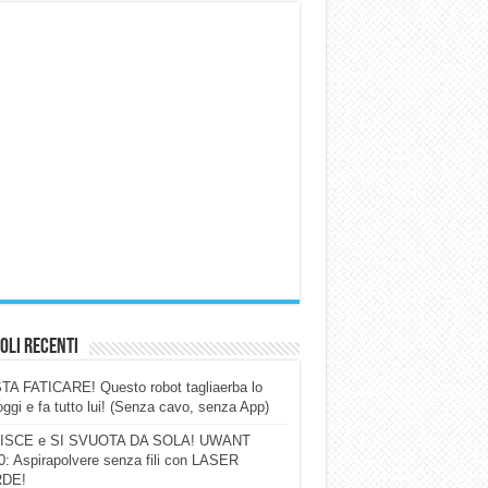
oli Recenti
A FATICARE! Questo robot tagliaerba lo
ggi e fa tutto lui! (Senza cavo, senza App)
ISCE e SI SVUOTA DA SOLA! UWANT
: Aspirapolvere senza fili con LASER
DE!