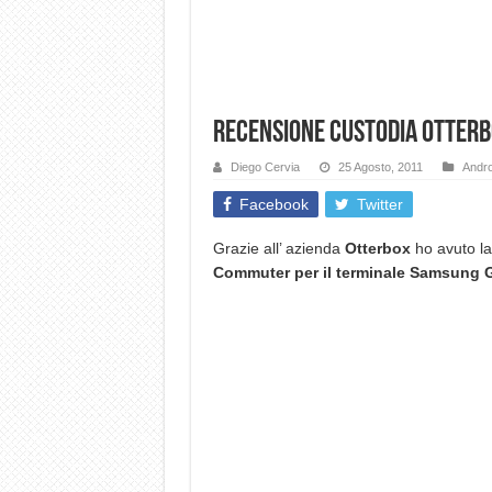
Recensione Custodia Otterb
Diego Cervia
25 Agosto, 2011
Andro
Facebook
Twitter
Grazie all’ azienda
Otterbox
ho avuto la 
Commuter per il terminale Samsung G