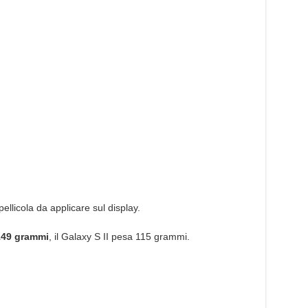
llicola da applicare sul display.
149 grammi
, il Galaxy S II pesa 115 grammi.