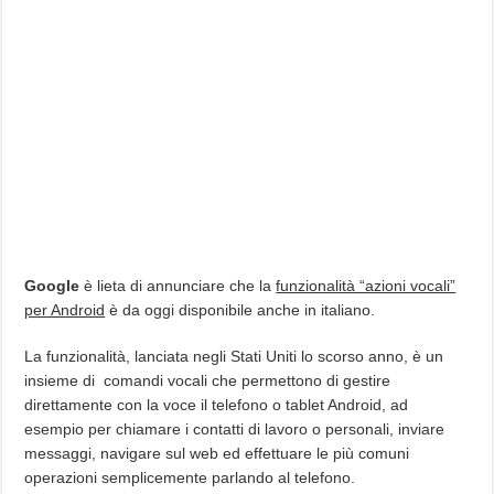
Google
è lieta di annunciare che la
funzionalità “azioni vocali”
per Android
è da oggi disponibile anche in italiano.
La funzionalità, lanciata negli Stati Uniti lo scorso anno, è un
insieme di comandi vocali che permettono di gestire
direttamente con la voce il telefono o tablet Android, ad
esempio per chiamare i contatti di lavoro o personali, inviare
messaggi, navigare sul web ed effettuare le più comuni
operazioni semplicemente parlando al telefono.