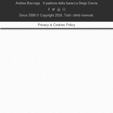
Andrea Baccega Il padrone della baracca Diego Cervia
Since 2008 © Copyright 2018, Tutti i diritti riservati.
Privacy & Cookies Policy