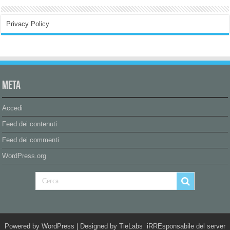
Privacy Policy
Meta
Accedi
Feed dei contenuti
Feed dei commenti
WordPress.org
Powered by
WordPress
| Designed by
TieLabs
iRREsponsabile del server