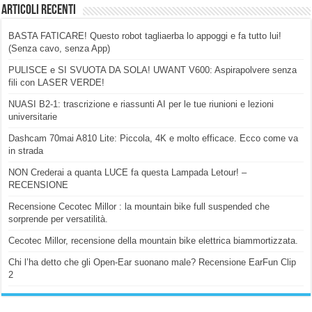
Articoli Recenti
BASTA FATICARE! Questo robot tagliaerba lo appoggi e fa tutto lui!
(Senza cavo, senza App)
PULISCE e SI SVUOTA DA SOLA! UWANT V600: Aspirapolvere senza
fili con LASER VERDE!
NUASI B2-1: trascrizione e riassunti AI per le tue riunioni e lezioni
universitarie
Dashcam 70mai A810 Lite: Piccola, 4K e molto efficace. Ecco come va
in strada
NON Crederai a quanta LUCE fa questa Lampada Letour! –
RECENSIONE
Recensione Cecotec Millor : la mountain bike full suspended che
sorprende per versatilità.
Cecotec Millor, recensione della mountain bike elettrica biammortizzata.
Chi l’ha detto che gli Open-Ear suonano male? Recensione EarFun Clip
2