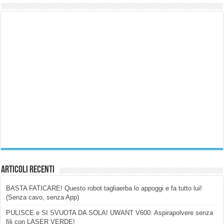
Articoli Recenti
BASTA FATICARE! Questo robot tagliaerba lo appoggi e fa tutto lui!
(Senza cavo, senza App)
PULISCE e SI SVUOTA DA SOLA! UWANT V600: Aspirapolvere senza
fili con LASER VERDE!