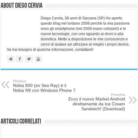
About Diego Cervia
Diego Cervia, 38 anni di Sarzana (SP) Ho aperto
questo blog nel lontano 2008 perchè la mia passione
sono gli smartphone (nel 2008 erano cellulari!) e le
nuove tecnologie, con uno sguardo ai droni e alla
domotica. Metto a disposizione le mie conoscenze e
cerco di aiutare ad utilizzare al meglio i propri device.
Se hai bisogno di qualche informazione, contattami!
Previous
Nokia 800 (ex Sea Ray) è il
Nokia N9 con Windows Phone 7
Prossima
Ecco il nuovo Market Android
direttamente da Ice Cream
Sandwich! (Download)
Articoli correlati