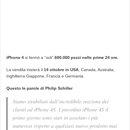
iPhone 4
si fermò a “soli”
600.000 pezzi nelle prime 24 ore.
La vendita inizierà il
14 ottobre in USA
, Canada, Australia,
Inghilterra Giappone, Francia e Germania.
Questo le parole di Philip Schiller
Siamo strabiliati dall’incredibile reazione dei
clienti ad iPhone 4S. I preordini iPhone 4S il
primo giorno sono stati in assoluto i più
numerosi rispetto a qualsiasi nuovo prodotto mai