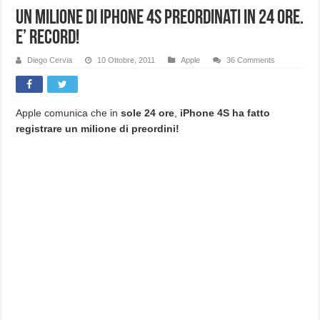
Un milione di iPhone 4S preordinati in 24 ore.
E’ record!
Diego Cervia
10 Ottobre, 2011
Apple
36 Comments
Apple comunica che in
sole 24 ore
,
iPhone 4S ha fatto
registrare un milione di preordini!