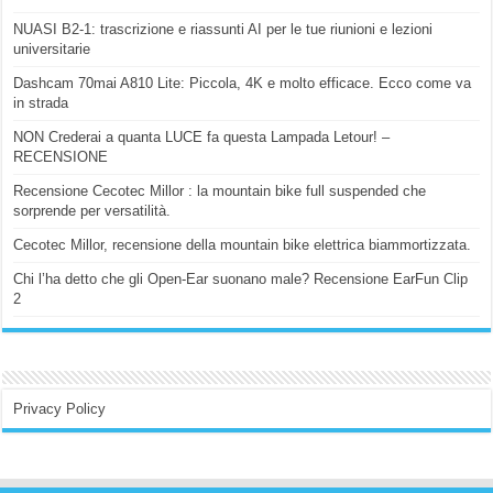
NUASI B2-1: trascrizione e riassunti AI per le tue riunioni e lezioni
universitarie
Dashcam 70mai A810 Lite: Piccola, 4K e molto efficace. Ecco come va
in strada
NON Crederai a quanta LUCE fa questa Lampada Letour! –
RECENSIONE
Recensione Cecotec Millor : la mountain bike full suspended che
sorprende per versatilità.
Cecotec Millor, recensione della mountain bike elettrica biammortizzata.
Chi l’ha detto che gli Open-Ear suonano male? Recensione EarFun Clip
2
Privacy Policy