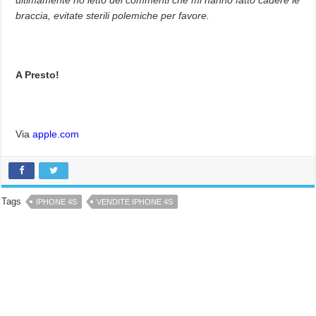
braccia, evitate sterili polemiche per favore.
A Presto!
Via
apple.com
Tags
IPHONE 4S
VENDITE IPHONE 4S