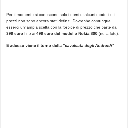
Per il momento si conoscono solo i nomi di alcuni modelli e i
prezzi non sono ancora stati definiti. Dovrebbe comunque
esserci un’ ampia scelta con la forbice di prezzo che parte da
399 euro
fino ai
499 euro del modello Nokia 800
(nella foto).
E adesso viene il turno della
“cavalcata degli Androidi”