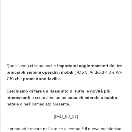
Quest’ anno ci sono anche
importanti aggiornamenti dei tre
princiapli sistemi operativi mobili
( iOS 5, Android 4.0 e WP
7.5) che
promettono faville.
Cerchiamo di fare un riassunto di tutte le novità più
interessanti
e scopriamo un pò
cosa chiederete a babbo
natale
o nell’ immediato presente..
{IMU_88_31}
Il primo ad arrivare nell’ ordine di tempo è il nuovo melafonino