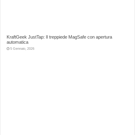
KraftGeek JustTap: Il treppiede MagSafe con apertura
automatica
5 Gennaio, 2026