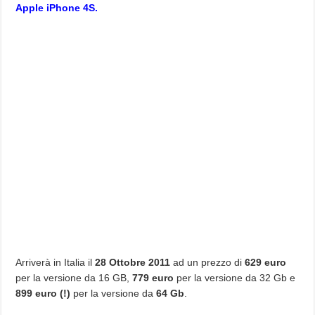
Apple iPhone 4S.
Arriverà in Italia il
28 Ottobre 2011
ad un prezzo di
629 euro
per la versione da 16 GB,
779 euro
per la versione da 32 Gb e
899 euro (!)
per la versione da
64 Gb
.