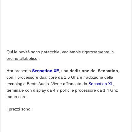
Qui le novità sono parecchie, vediamole
rigorosamente in
ordine alfabetico
:
Htc
presenta
Sensation XE
, una
riedizione del Sensation
,
con il processore dual core da 1,5 Ghz e l’ adozione della
tecnologia Beats Audio. Viene affiancato da
Sensation XL
,
terminale con display da 4,7 pollici e processore da 1,4 Ghz
mono core.
I prezzi sono :