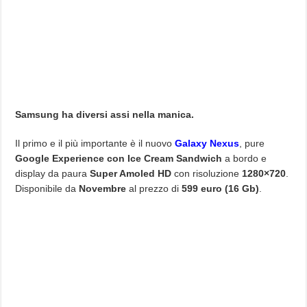
Samsung ha diversi assi nella manica.
Il primo e il più importante è il nuovo
Galaxy Nexus
, pure
Google Experience con Ice Cream Sandwich
a bordo e
display da paura
Super Amoled HD
con risoluzione
1280×720
.
Disponibile da
Novembre
al prezzo di
599 euro (16 Gb)
.