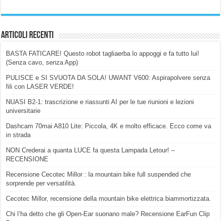
Articoli Recenti
BASTA FATICARE! Questo robot tagliaerba lo appoggi e fa tutto lui!
(Senza cavo, senza App)
PULISCE e SI SVUOTA DA SOLA! UWANT V600: Aspirapolvere senza
fili con LASER VERDE!
NUASI B2-1: trascrizione e riassunti AI per le tue riunioni e lezioni
universitarie
Dashcam 70mai A810 Lite: Piccola, 4K e molto efficace. Ecco come va
in strada
NON Crederai a quanta LUCE fa questa Lampada Letour! –
RECENSIONE
Recensione Cecotec Millor : la mountain bike full suspended che
sorprende per versatilità.
Cecotec Millor, recensione della mountain bike elettrica biammortizzata.
Chi l’ha detto che gli Open-Ear suonano male? Recensione EarFun Clip