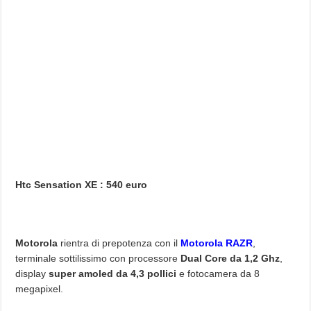
Htc Sensation XE : 540 euro
Motorola
rientra di prepotenza con il
Motorola RAZR
,
terminale sottilissimo con processore
Dual Core da 1,2 Ghz
,
display
super amoled da 4,3 pollici
e fotocamera da 8
megapixel.