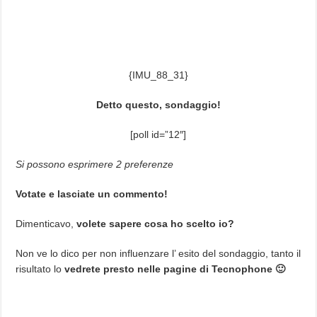
{IMU_88_31}
Detto questo, sondaggio!
[poll id=”12″]
Si possono esprimere 2 preferenze
Votate e lasciate un commento!
Dimenticavo,
volete sapere cosa ho scelto io?
Non ve lo dico per non influenzare l’ esito del sondaggio, tanto il
risultato lo
vedrete presto nelle pagine di Tecnophone 🙂