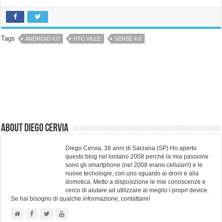
Tags
ANDROID 4.0
HTC VILLE
SENSE 4.0
About Diego Cervia
Diego Cervia, 38 anni di Sarzana (SP) Ho aperto
questo blog nel lontano 2008 perchè la mia passione
sono gli smartphone (nel 2008 erano cellulari!) e le
nuove tecnologie, con uno sguardo ai droni e alla
domotica. Metto a disposizione le mie conoscenze e
cerco di aiutare ad utilizzare al meglio i propri device.
Se hai bisogno di qualche informazione, contattami!