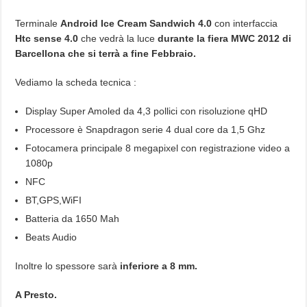
Terminale
Android Ice Cream Sandwich 4.0
con interfaccia
Htc sense 4.0
che vedrà la luce
durante la fiera MWC 2012 di
Barcellona che si terrà a fine Febbraio.
Vediamo la scheda tecnica :
Display Super Amoled da 4,3 pollici con risoluzione qHD
Processore è Snapdragon serie 4 dual core da 1,5 Ghz
Fotocamera principale 8 megapixel con registrazione video a
1080p
NFC
BT,GPS,WiFI
Batteria da 1650 Mah
Beats Audio
Inoltre lo spessore sarà
inferiore a 8 mm.
A Presto.