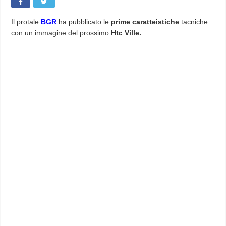
Il protale
BGR
ha pubblicato le
prime caratteistiche
tacniche
con un immagine del prossimo
Htc Ville.