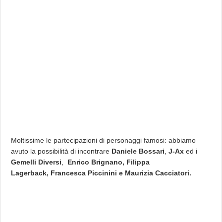
Moltissime le partecipazioni di personaggi famosi: abbiamo
avuto la possibilità di incontrare
Daniele Bossari
,
J-Ax
ed i
Gemelli Diversi
,
Enrico Brignano,
Filippa
Lagerback, Francesca Piccinini e Maurizia Cacciatori.