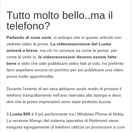
Tutto molto bello..ma il
telefono?
Parlando di cose serie
, vi anticipo che in questo articolo non
vedrete video di prove.
La videorecensione del Lumia
arriverà a breve
, ma chi mi conosce sa come la penso: per
come la vedo io,
le videorecensioni devono essere fatte
bene
e visto che odio pubblicare video fatti al volo, ho preferito
farvi aspettare ancora un pochino per poi pubblicare una video
prova molto approfondita.
Durante l’evento di ieri sera abbiamo avuto modo di provare il
telefono tranquillamente nell’aria riservata alla stampa e devo
dire che le prime impressioni sono state piuttosto buone.
Il
Lumia 800
è il più performante tra i Windows Phone di Nokia.
La versione Mango del sistema operativo di Redmond viene
eseguita egregiamente
(il telefono utilizza un processore a core