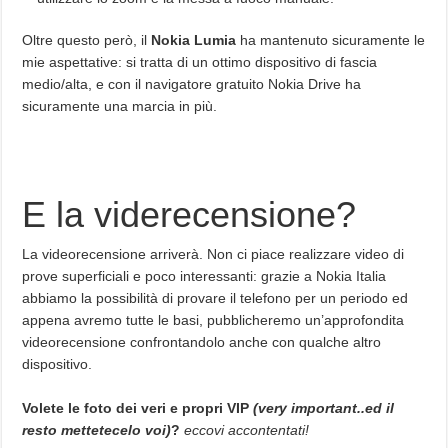
Oltre questo però, il
Nokia Lumia
ha mantenuto sicuramente le
mie aspettative: si tratta di un ottimo dispositivo di fascia
medio/alta, e con il navigatore gratuito Nokia Drive ha
sicuramente una marcia in più.
.
E la viderecensione?
La videorecensione arriverà. Non ci piace realizzare video di
prove superficiali e poco interessanti: grazie a Nokia Italia
abbiamo la possibilità di provare il telefono per un periodo ed
appena avremo tutte le basi, pubblicheremo un’approfondita
videorecensione confrontandolo anche con qualche altro
dispositivo.
.
Volete le foto dei veri e propri VIP
(very important..ed il
resto mettetecelo voi)
?
eccovi accontentati!