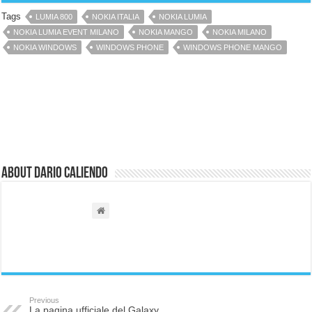
Tags
LUMIA 800
NOKIA ITALIA
NOKIA LUMIA
NOKIA LUMIA EVENT MILANO
NOKIA MANGO
NOKIA MILANO
NOKIA WINDOWS
WINDOWS PHONE
WINDOWS PHONE MANGO
About Dario Caliendo
Previous
La pagina ufficiale del Galaxy