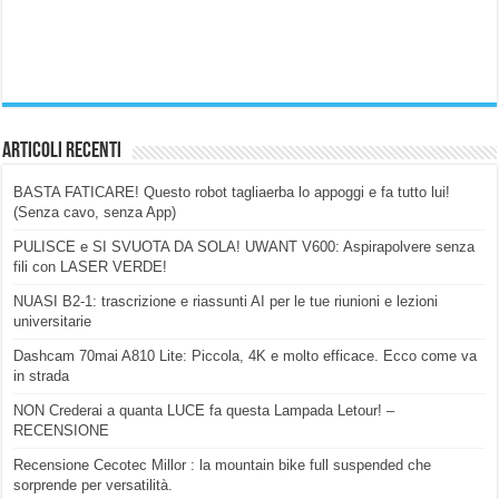
Articoli Recenti
BASTA FATICARE! Questo robot tagliaerba lo appoggi e fa tutto lui!
(Senza cavo, senza App)
PULISCE e SI SVUOTA DA SOLA! UWANT V600: Aspirapolvere senza
fili con LASER VERDE!
NUASI B2-1: trascrizione e riassunti AI per le tue riunioni e lezioni
universitarie
Dashcam 70mai A810 Lite: Piccola, 4K e molto efficace. Ecco come va
in strada
NON Crederai a quanta LUCE fa questa Lampada Letour! –
RECENSIONE
Recensione Cecotec Millor : la mountain bike full suspended che
sorprende per versatilità.