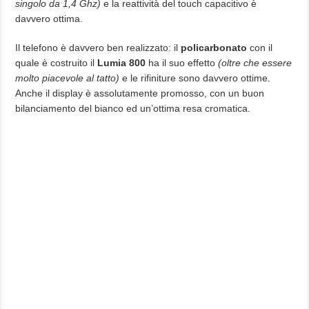
singolo da 1,4 Ghz)
e la reattività del touch capacitivo è
davvero ottima.
Il telefono è davvero ben realizzato: il
policarbonato
con il
quale è costruito il
Lumia 800
ha il suo effetto
(oltre che essere
molto piacevole al tatto)
e le rifiniture sono davvero ottime.
Anche il display è assolutamente promosso, con un buon
bilanciamento del bianco ed un’ottima resa cromatica.