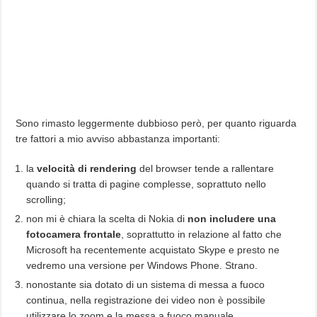
Sono rimasto leggermente dubbioso però, per quanto riguarda
tre fattori a mio avviso abbastanza importanti:
la
velocità di rendering
del browser tende a rallentare
quando si tratta di pagine complesse, soprattuto nello
scrolling;
non mi è chiara la scelta di Nokia di
non includere una
fotocamera frontale
, soprattutto in relazione al fatto che
Microsoft ha recentemente acquistato Skype e presto ne
vedremo una versione per Windows Phone. Strano.
nonostante sia dotato di un sistema di messa a fuoco
continua, nella registrazione dei video non è possibile
utilizzare lo zoom e la messa a fuoco manuale.