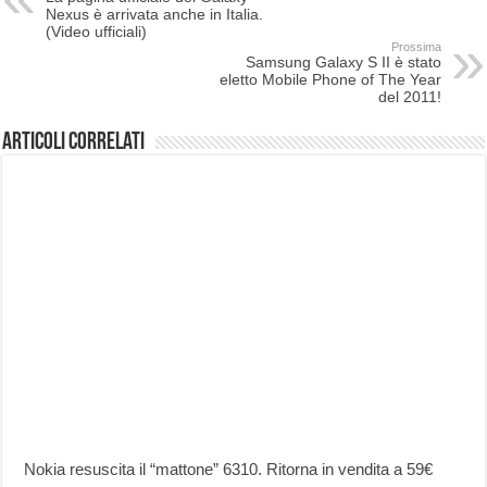
Nexus è arrivata anche in Italia.
(Video ufficiali)
Prossima
Samsung Galaxy S II è stato
eletto Mobile Phone of The Year
del 2011!
Articoli correlati
Nokia resuscita il “mattone” 6310. Ritorna in vendita a 59€