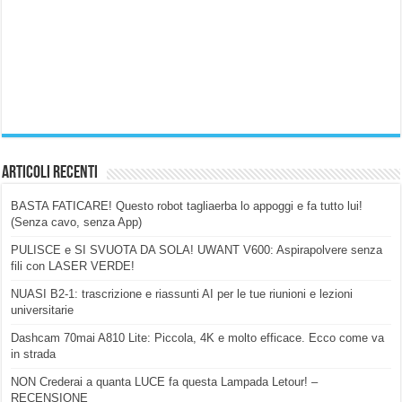
Articoli Recenti
BASTA FATICARE! Questo robot tagliaerba lo appoggi e fa tutto lui!
(Senza cavo, senza App)
PULISCE e SI SVUOTA DA SOLA! UWANT V600: Aspirapolvere senza
fili con LASER VERDE!
NUASI B2-1: trascrizione e riassunti AI per le tue riunioni e lezioni
universitarie
Dashcam 70mai A810 Lite: Piccola, 4K e molto efficace. Ecco come va
in strada
NON Crederai a quanta LUCE fa questa Lampada Letour! –
RECENSIONE