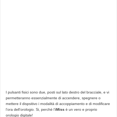
I pulsanti fisici sono due, posti sul lato destro del bracciale, e vi
permetteranno essenzialmente di accendere, spegnere o
mettere il dispsitivo i modalità di accoppiamento e di modificare
l’ora dell’orologio. Si, perchè l’
iMiss
è un vero e proprio
orologio digitale!