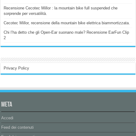
Recensione Cecotec Millor : la mountain bike full suspended che
sorprende per versatilità.
Cecotec Millor, recensione della mountain bike elettrica biammortizzata.
Chi l’ha detto che gli Open-Ear suonano male? Recensione EarFun Clip
2
Privacy Policy
Meta
Accedi
Feed dei contenuti