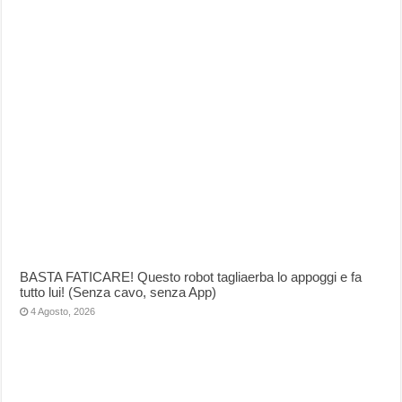
BASTA FATICARE! Questo robot tagliaerba lo appoggi e fa
tutto lui! (Senza cavo, senza App)
4 Agosto, 2026