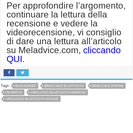
Per approfondire l’argomento,
continuare la lettura della
recensione e vedere la
videorecensione, vi consiglio
di dare una lettura all’articolo
su Meladvice.com,
cliccando
QUI
.
Tags
BLACKSHEEP
BRACCIALE BLUETOOTH
BRACCIALE IPHONE
I'M WATCH
OROLOGIO BLUETOOTH ANDROID
OROLOGIO BLUETOOTH IPHONE