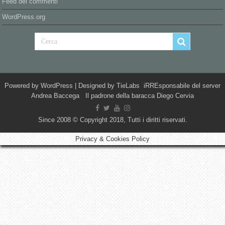
Feed dei commenti
WordPress.org
Powered by
WordPress
| Designed by
TieLabs
iRREsponsabile del server
Andrea Baccega Il padrone della baracca Diego Cervia
Since 2008 © Copyright 2018, Tutti i diritti riservati.
Privacy & Cookies Policy