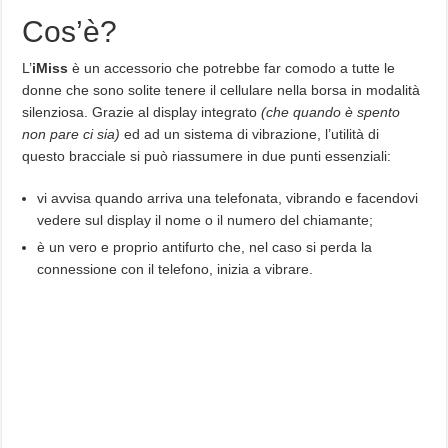
Cos’è?
L’
iMiss
è un accessorio che potrebbe far comodo a tutte le
donne che sono solite tenere il cellulare nella borsa in modalità
silenziosa. Grazie al display integrato
(che quando è spento
non pare ci sia)
ed ad un sistema di vibrazione, l’utilità di
questo bracciale si può riassumere in due punti essenziali:
vi avvisa quando arriva una telefonata, vibrando e facendovi
vedere sul display il nome o il numero del chiamante;
è un vero e proprio antifurto che, nel caso si perda la
connessione con il telefono, inizia a vibrare.