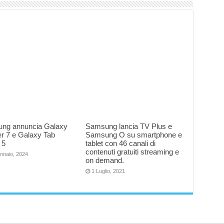
ng annuncia Galaxy
Samsung lancia TV Plus e
r 7 e Galaxy Tab
Samsung O su smartphone e
 5
tablet con 46 canali di
contenuti gratuiti streaming e
nnaio, 2024
on demand.
1 Luglio, 2021