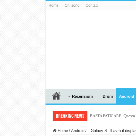
Home
Chi sono
Contatti
Recensioni
Droni
Android
Breaking News
BASTA FATICARE! Questo robo
PULISCE e SI SVUOTA DA S
Home
/
Android
/
Il Galaxy S III avrà il displ
NUASI B2-1: trascrizione e ri