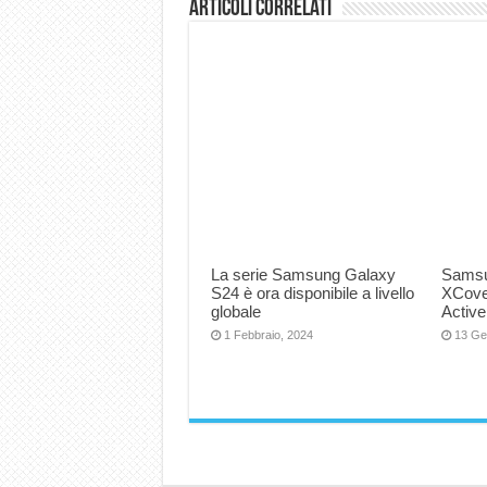
Articoli correlati
La serie Samsung Galaxy
Samsu
S24 è ora disponibile a livello
XCove
globale
Active
1 Febbraio, 2024
13 Ge