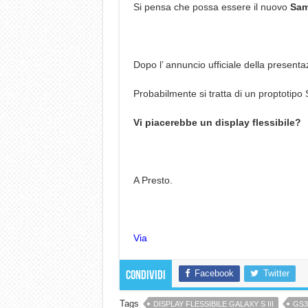
Si pensa che possa essere il nuovo
Sam
Dopo l’ annuncio ufficiale della presenta
Probabilmente si tratta di un proptotip
Vi piacerebbe un display flessibile?
A Presto.
Via
Facebook
Twitter
Condividi
Tags
DISPLAY FLESSIBILE GALAXY S III
GS3