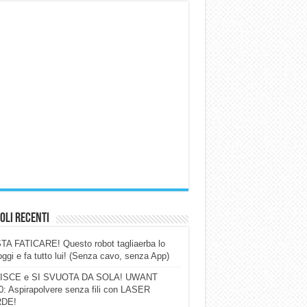
oli Recenti
A FATICARE! Questo robot tagliaerba lo
ggi e fa tutto lui! (Senza cavo, senza App)
ISCE e SI SVUOTA DA SOLA! UWANT
: Aspirapolvere senza fili con LASER
DE!