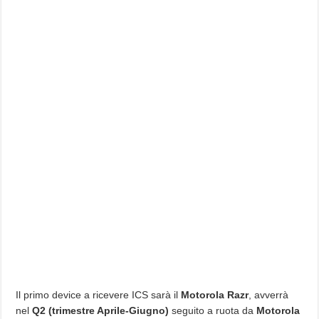
Il primo device a ricevere ICS sarà il
Motorola Razr
, avverrà
nel
Q2 (trimestre Aprile-Giugno)
seguito a ruota da
Motorola