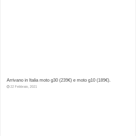
Arrivano in Italia moto g30 (239€) e moto g10 (189€).
22 Febbraio, 2021