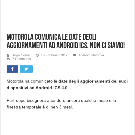
Motorola comunica le date degli
aggiornamenti ad Android ICS. Non ci siamo!
Diego Cervia
16 Febbraio, 2012
Android
,
Motorola
7 Comments
Motorola ha comunicato le
date degli aggiornamenti dei suoi
dispositivi ad Android ICS 4.0
Purtroppo bisognerà attendere ancora qualche mese e la
finestra temporale è di ben 3 mesi.