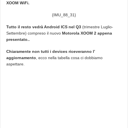
XOOM WiFi.
{IMU_88_31}
Tutto il resto vedrà Android ICS nel Q3
(trimestre Luglio-
Settembre) compreso il nuovo
Motorola XOOM 2 appena
presentato..
Chiaramente non tutti i devices riceveranno l’
aggiornamento
, ecco nella tabella cosa ci dobbiamo
aspettare.