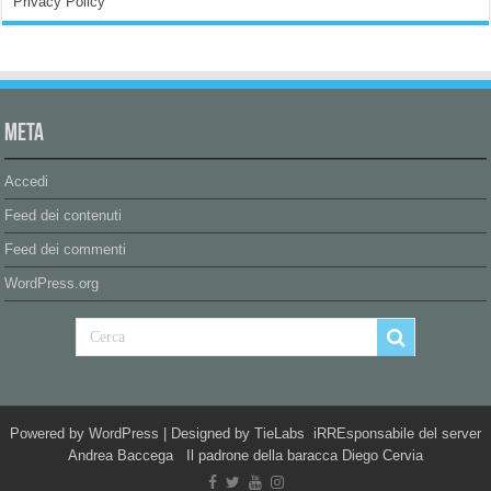
Privacy Policy
Meta
Accedi
Feed dei contenuti
Feed dei commenti
WordPress.org
Powered by
WordPress
| Designed by
TieLabs
iRREsponsabile del server
Andrea Baccega Il padrone della baracca Diego Cervia