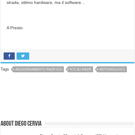
strada, ottimo hardware, ma il software…
A Presto.
Tags
AGGIORNAMENTO RAZR ICS
ICS SU RAZR
MOTOROLA ICS
About Diego Cervia