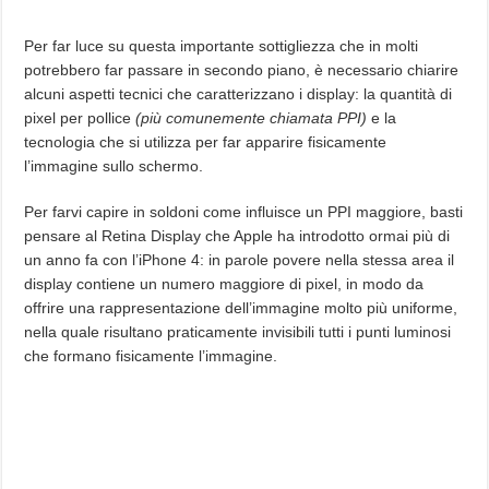
Per far luce su questa importante sottigliezza che in molti
potrebbero far passare in secondo piano, è necessario chiarire
alcuni aspetti tecnici che caratterizzano i display: la quantità di
pixel per pollice
(più comunemente chiamata PPI)
e la
tecnologia che si utilizza per far apparire fisicamente
l’immagine sullo schermo.
Per farvi capire in soldoni come influisce un PPI maggiore, basti
pensare al Retina Display che Apple ha introdotto ormai più di
un anno fa con l’iPhone 4: in parole povere nella stessa area il
display contiene un numero maggiore di pixel, in modo da
offrire una rappresentazione dell’immagine molto più uniforme,
nella quale risultano praticamente invisibili tutti i punti luminosi
che formano fisicamente l’immagine.