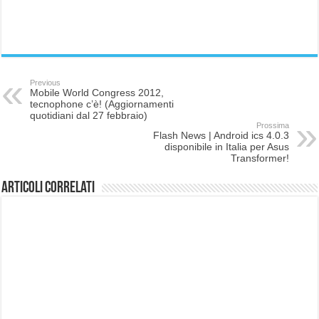
Previous
Mobile World Congress 2012,
tecnophone c’è! (Aggiornamenti
quotidiani dal 27 febbraio)
Prossima
Flash News | Android ics 4.0.3
disponibile in Italia per Asus
Transformer!
Articoli correlati