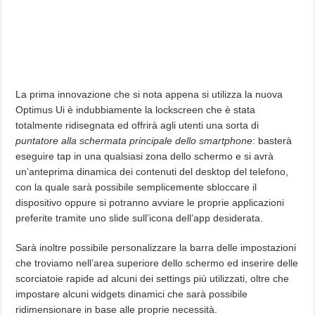
La prima innovazione che si nota appena si utilizza la nuova
Optimus Ui è indubbiamente la lockscreen che è stata
totalmente ridisegnata ed offrirà agli utenti una sorta di
puntatore alla schermata principale dello smartphone
: basterà
eseguire tap in una qualsiasi zona dello schermo e si avrà
un’anteprima dinamica dei contenuti del desktop del telefono,
con la quale sarà possibile semplicemente sbloccare il
dispositivo oppure si potranno avviare le proprie applicazioni
preferite tramite uno slide sull’icona dell’app desiderata.
Sarà inoltre possibile personalizzare la barra delle impostazioni
che troviamo nell’area superiore dello schermo ed inserire delle
scorciatoie rapide ad alcuni dei settings più utilizzati, oltre che
impostare alcuni widgets dinamici che sarà possibile
ridimensionare in base alle proprie necessità.