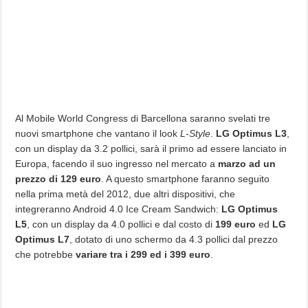
Al Mobile World Congress di Barcellona saranno svelati tre
nuovi smartphone che vantano il look
L-Style
.
LG Optimus L3
,
con un display da 3.2 pollici, sarà il primo ad essere lanciato in
Europa, facendo il suo ingresso nel mercato a
marzo ad un
prezzo di 129 euro
. A questo smartphone faranno seguito
nella prima metà del 2012, due altri dispositivi, che
integreranno Android 4.0 Ice Cream Sandwich:
LG Optimus
L5
, con un display da 4.0 pollici e dal costo di
199 euro
ed
LG
Optimus L7
, dotato di uno schermo da 4.3 pollici dal prezzo
che potrebbe
variare tra i 299 ed i 399 euro
.