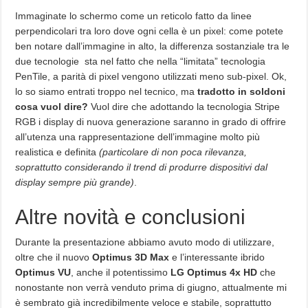
Immaginate lo schermo come un reticolo fatto da linee
perpendicolari tra loro dove ogni cella è un pixel: come potete
ben notare dall’immagine in alto, la differenza sostanziale tra le
due tecnologie sta nel fatto che nella “limitata” tecnologia
PenTile, a parità di pixel vengono utilizzati meno sub-pixel. Ok,
lo so siamo entrati troppo nel tecnico, ma
tradotto in soldoni
cosa vuol dire?
Vuol dire che adottando la tecnologia Stripe
RGB i display di nuova generazione saranno in grado di offrire
all’utenza una rappresentazione dell’immagine molto più
realistica e definita
(particolare di non poca rilevanza,
soprattutto considerando il trend di produrre dispositivi dal
display sempre più grande)
.
Altre novità e conclusioni
Durante la presentazione abbiamo avuto modo di utilizzare,
oltre che il nuovo
Optimus 3D Max
e l’interessante ibrido
Optimus VU
, anche il potentissimo
LG Optimus 4x HD
che
nonostante non verrà venduto prima di giugno, attualmente mi
è sembrato già incredibilmente veloce e stabile, soprattutto