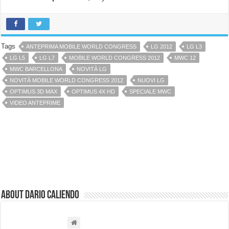
Tags
ANTEPRIMA MOBILE WORLD CONGRESS
LG 2012
LG L3
LG L5
LG L7
MOBILE WORLD CONGRESS 2012
MWC 12
MWC BARCELLONA
NOVITÀ LG
NOVITÀ MOBILE WORLD CONGRESS 2012
NUOVI LG
OPTIMUS 3D MAX
OPTIMUS 4X HD
SPECIALE MWC
VIDEO ANTEPRIME
About Dario Caliendo