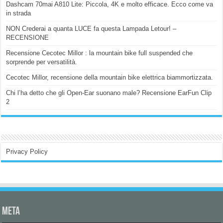
Dashcam 70mai A810 Lite: Piccola, 4K e molto efficace. Ecco come va
in strada
NON Crederai a quanta LUCE fa questa Lampada Letour! –
RECENSIONE
Recensione Cecotec Millor : la mountain bike full suspended che
sorprende per versatilità.
Cecotec Millor, recensione della mountain bike elettrica biammortizzata.
Chi l’ha detto che gli Open-Ear suonano male? Recensione EarFun Clip
2
Privacy Policy
Meta