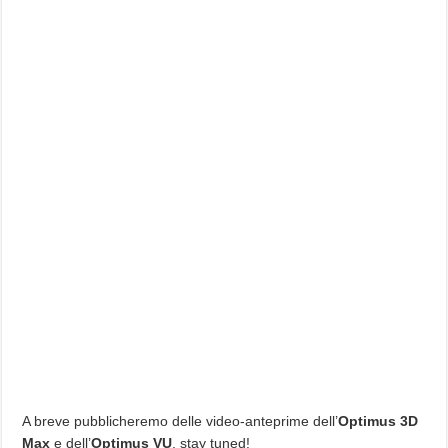
A breve pubblicheremo delle video-anteprime dell’
Optimus 3D
Max
e dell’
Optimus VU
, stay tuned!