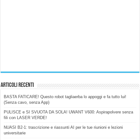
Articoli Recenti
BASTA FATICARE! Questo robot tagliaerba lo appoggi e fa tutto lui!
(Senza cavo, senza App)
PULISCE e SI SVUOTA DA SOLA! UWANT V600: Aspirapolvere senza
fili con LASER VERDE!
NUASI B2-1: trascrizione e riassunti AI per le tue riunioni e lezioni
universitarie