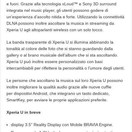
e fuori. Grazie alla tecnologia xLoud™ e Sony 3D surround
integrata nel music player, gli utenti possono godere di
un’esperienza d’ascolto nitida e forte. Utilizzando la connettività
DLNA possono inoltre ascoltare la musica in streaming da
Xperia U agli altoparlanti wireless con un solo tocco.
La banda trasparente di Xperia U si illumina abbinando la
tonalità al colore delle foto che si stanno guardando dalla
gallery o al brano musicale dell’album che si sta ascoltando.
Xperia U può inoltre essere personalizzato con basi
intercambiabili per riflettere la personalità o l’umore degli utenti.
Le persone che ascoltano la musica sul loro Xperia U possono
inoltre migliorare la qualità audio grazie alle nuove cuffie
per dispositivi Android, che integrano un tasto dedicato,
SmartKey, per avviare le proprie applicazioni preferite.
Xperia U in breve
display 3.5” Reality Display con Mobile BRAVIA Engine.