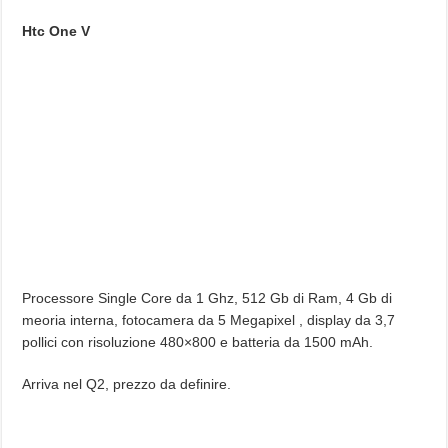
Htc One V
Processore Single Core da 1 Ghz, 512 Gb di Ram, 4 Gb di
meoria interna, fotocamera da 5 Megapixel , display da 3,7
pollici con risoluzione 480×800 e batteria da 1500 mAh.
Arriva nel Q2, prezzo da definire.