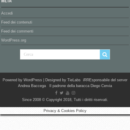
Meta
Accedi
Feed dei contenuti
Feed dei commenti
WordPress.org
Powered by
WordPress
| Designed by
TieLabs
iRREsponsabile del server
Andrea Baccega Il padrone della baracca Diego Cervia
Since 2008 © Copyright 2018, Tutti i diritti riservati.
Privacy & Cookies Policy