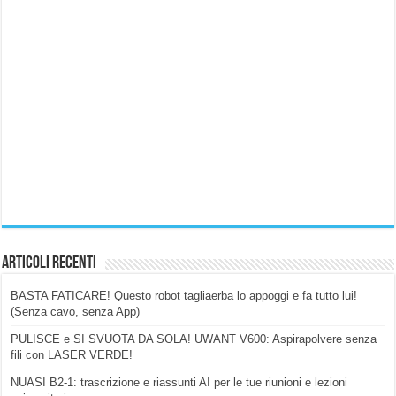
Articoli Recenti
BASTA FATICARE! Questo robot tagliaerba lo appoggi e fa tutto lui!
(Senza cavo, senza App)
PULISCE e SI SVUOTA DA SOLA! UWANT V600: Aspirapolvere senza
fili con LASER VERDE!
NUASI B2-1: trascrizione e riassunti AI per le tue riunioni e lezioni