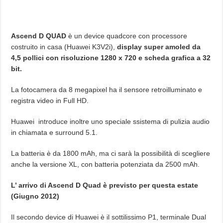
Ascend D QUAD
è un device quadcore con processore
costruito in casa (Huawei K3V2i),
display super amoled da
4,5 pollici con risoluzione 1280 x 720 e scheda grafica a 32
bit.
La fotocamera da 8 megapixel ha il sensore retroilluminato e
registra video in Full HD.
Huawei introduce inoltre uno speciale ssistema di pulizia audio
in chiamata e surround 5.1.
La batteria è da 1800 mAh, ma ci sarà la possibilità di scegliere
anche la versione XL, con batteria potenziata da 2500 mAh.
L’ arrivo di Ascend D Quad è previsto per questa estate
(Giugno 2012)
Il secondo device di Huawei è il sottilissimo P1, terminale Dual