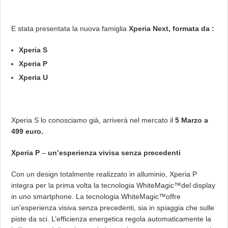
E stata presentata la nuova famiglia
Xperia Next, formata da :
Xperia S
Xperia P
Xperia U
Xperia S lo conosciamo già, arriverà nel mercato il
5 Marzo a
499 euro.
Xperia P
–
un’esperienza vivisa senza precedenti
Con un design totalmente realizzato in alluminio, Xperia P
integra per la prima volta la tecnologia WhiteMagic™del display
in uno smartphone. La tecnologia WhiteMagic™offre
un’esperienza visiva senza precedenti, sia in spiaggia che sulle
piste da sci. L’efficienza energetica regola automaticamente la