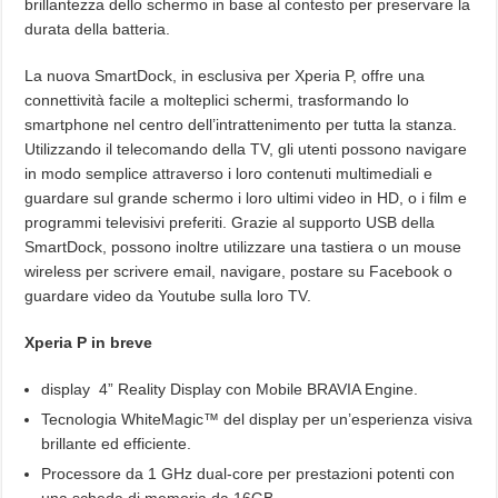
brillantezza dello schermo in base al contesto per preservare la
durata della batteria.
La nuova SmartDock, in esclusiva per Xperia P, offre una
connettività facile a molteplici schermi, trasformando lo
smartphone nel centro dell’intrattenimento per tutta la stanza.
Utilizzando il telecomando della TV, gli utenti possono navigare
in modo semplice attraverso i loro contenuti multimediali e
guardare sul grande schermo i loro ultimi video in HD, o i film e
programmi televisivi preferiti. Grazie al supporto USB della
SmartDock, possono inoltre utilizzare una tastiera o un mouse
wireless per scrivere email, navigare, postare su Facebook o
guardare video da Youtube sulla loro TV.
Xperia P in breve
display 4” Reality Display con Mobile BRAVIA Engine.
Tecnologia WhiteMagic™ del display per un’esperienza visiva
brillante ed efficiente.
Processore da 1 GHz dual-core per prestazioni potenti con
una scheda di memoria da 16GB.