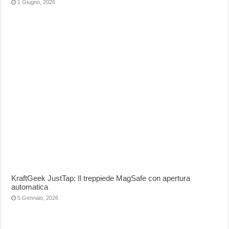
1 Giugno, 2026
KraftGeek JustTap: Il treppiede MagSafe con apertura
automatica
5 Gennaio, 2026