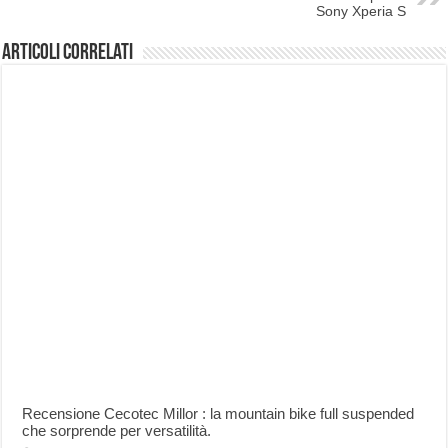
Sony Xperia S
Articoli correlati
Recensione Cecotec Millor : la mountain bike full suspended
che sorprende per versatilità.