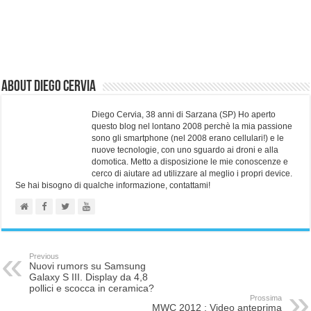
About Diego Cervia
Diego Cervia, 38 anni di Sarzana (SP) Ho aperto
questo blog nel lontano 2008 perchè la mia passione
sono gli smartphone (nel 2008 erano cellulari!) e le
nuove tecnologie, con uno sguardo ai droni e alla
domotica. Metto a disposizione le mie conoscenze e
cerco di aiutare ad utilizzare al meglio i propri device.
Se hai bisogno di qualche informazione, contattami!
Previous
Nuovi rumors su Samsung
Galaxy S III. Display da 4,8
pollici e scocca in ceramica?
Prossima
MWC 2012 : Video anteprima