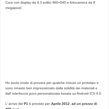
Core con display da 4,3 pollici 960×540 e fotocamera da 8
megapixel.
Ho avuto modo di provare per qualche minuto un prototipo e
sono rimasto ben impressionato dalla solidità dei materiali e
dall’ interfaccia poco personalizzata basata su Android ICS 4.0
L’ arrivo del
P1
è previsto per
Aprile 2012
,
ad un prezzo di
499 euro.