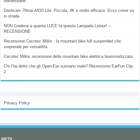
universitarie
Dashcam 70mai A810 Lite: Piccola, 4K e molto efficace. Ecco come va
in strada
NON Crederai a quanta LUCE fa questa Lampada Letour! –
RECENSIONE
Recensione Cecotec Millor : la mountain bike full suspended che
sorprende per versatilità.
Cecotec Millor, recensione della mountain bike elettrica biammortizzata.
Chi l’ha detto che gli Open-Ear suonano male? Recensione EarFun Clip
2
Privacy Policy