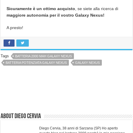
Sicuramente è un ottimo acquisto
, se siete alla ricerca di
maggiore autonomia per il vostro Galaxy Nexus!
A presto!
Tags
BATTERIA 2000 MAH GALAXY NEXUS
BATTERIA POTENZIATA GALAXY NEXUS
GALAXY NEXUS
About Diego Cervia
Diego Cervia, 38 anni di Sarzana (SP) Ho aperto