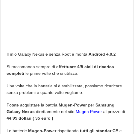
Il mio Galaxy Nexus è senza Root e monta
Android 4.0.2
Si raccomanda sempre di
effettuare 4/5 cicli di ricarica
completi
le prime volte che si utilizza.
Una volta che la batteria si è stabilizzata, possiamo ricaricare
senza problemi e quante volte vogliamo.
Potete acquistare la battria
Mugen-Power
per
Samsung
Galaxy Nexus
direttamente nel sito
Mugen Power
al prezzo di
44,95 dollari ( 35 euro )
Le batterie
Mugen-Power
rispettando
tutti gli standar CE
e