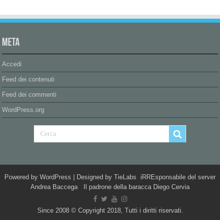
Meta
Accedi
Feed dei contenuti
Feed dei commenti
WordPress.org
Powered by
WordPress
| Designed by
TieLabs
iRREsponsabile del server
Andrea Baccega Il padrone della baracca Diego Cervia
Since 2008 © Copyright 2018, Tutti i diritti riservati.