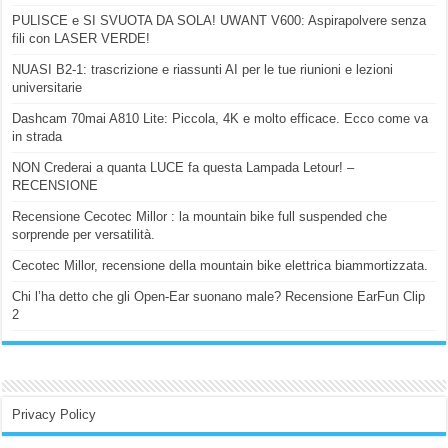
PULISCE e SI SVUOTA DA SOLA! UWANT V600: Aspirapolvere senza
fili con LASER VERDE!
NUASI B2-1: trascrizione e riassunti AI per le tue riunioni e lezioni
universitarie
Dashcam 70mai A810 Lite: Piccola, 4K e molto efficace. Ecco come va
in strada
NON Crederai a quanta LUCE fa questa Lampada Letour! –
RECENSIONE
Recensione Cecotec Millor : la mountain bike full suspended che
sorprende per versatilità.
Cecotec Millor, recensione della mountain bike elettrica biammortizzata.
Chi l’ha detto che gli Open-Ear suonano male? Recensione EarFun Clip
2
Privacy Policy