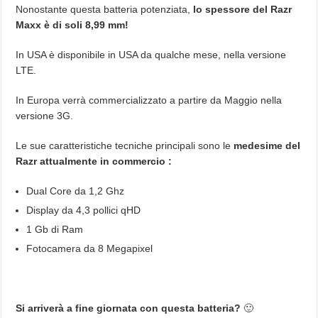
Nonostante questa batteria potenziata,
lo spessore del Razr
Maxx è di soli 8,99 mm!
In USA è disponibile in USA da qualche mese, nella versione
LTE.
In Europa verrà commercializzato a partire da Maggio nella
versione 3G.
Le sue caratteristiche tecniche principali sono le
medesime del
Razr attualmente in commercio :
Dual Core da 1,2 Ghz
Display da 4,3 pollici qHD
1 Gb di Ram
Fotocamera da 8 Megapixel
Si arriverà a fine giornata con questa batteria?
🙂