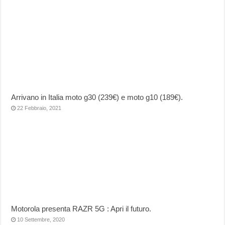
Arrivano in Italia moto g30 (239€) e moto g10 (189€).
22 Febbraio, 2021
Motorola presenta RAZR 5G : Apri il futuro.
10 Settembre, 2020