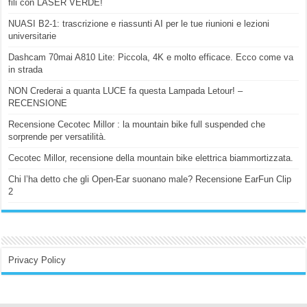
fili con LASER VERDE!
NUASI B2-1: trascrizione e riassunti AI per le tue riunioni e lezioni
universitarie
Dashcam 70mai A810 Lite: Piccola, 4K e molto efficace. Ecco come va
in strada
NON Crederai a quanta LUCE fa questa Lampada Letour! –
RECENSIONE
Recensione Cecotec Millor : la mountain bike full suspended che
sorprende per versatilità.
Cecotec Millor, recensione della mountain bike elettrica biammortizzata.
Chi l’ha detto che gli Open-Ear suonano male? Recensione EarFun Clip
2
Privacy Policy