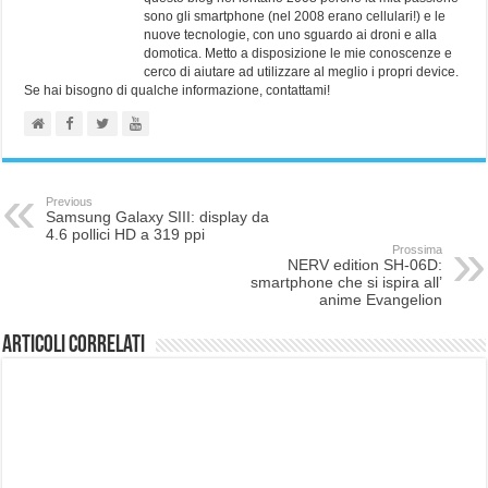
sono gli smartphone (nel 2008 erano cellulari!) e le
nuove tecnologie, con uno sguardo ai droni e alla
domotica. Metto a disposizione le mie conoscenze e
cerco di aiutare ad utilizzare al meglio i propri device.
Se hai bisogno di qualche informazione, contattami!
Previous
Samsung Galaxy SIII: display da
4.6 pollici HD a 319 ppi
Prossima
NERV edition SH-06D:
smartphone che si ispira all’
anime Evangelion
Articoli correlati