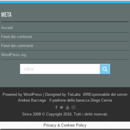
Meta
Accedi
Feed dei contenuti
Feed dei commenti
WordPress.org
Powered by
WordPress
| Designed by
TieLabs
iRREsponsabile del server
Andrea Baccega Il padrone della baracca Diego Cervia
Since 2008 © Copyright 2018, Tutti i diritti riservati.
Privacy & Cookies Policy