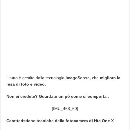
Il tutto è gestito dalla tecnologia
ImageSense
, che
migliora la
resa di foto e video.
Non ci credete? Guardate un pò come si comporta..
{IMU_468_60}
Caratteristiche tecniche della fotocamera di Htc One X