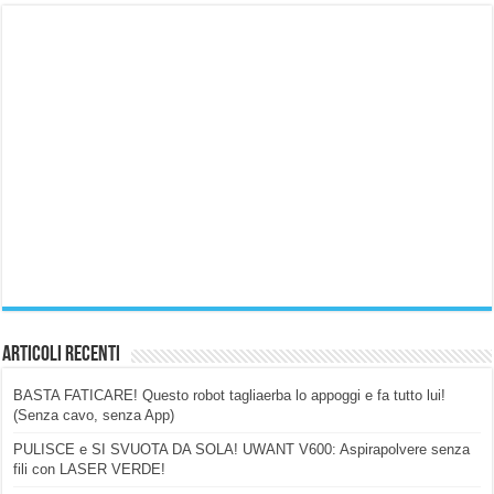
Articoli Recenti
BASTA FATICARE! Questo robot tagliaerba lo appoggi e fa tutto lui!
(Senza cavo, senza App)
PULISCE e SI SVUOTA DA SOLA! UWANT V600: Aspirapolvere senza
fili con LASER VERDE!