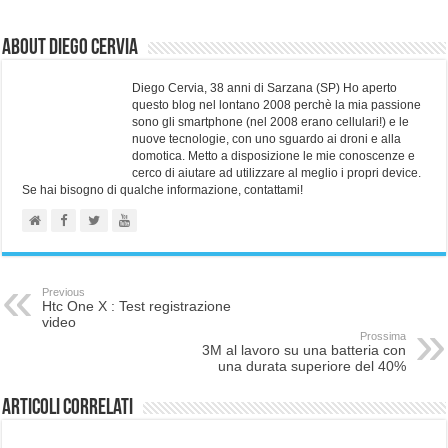
About Diego Cervia
Diego Cervia, 38 anni di Sarzana (SP) Ho aperto
questo blog nel lontano 2008 perchè la mia passione
sono gli smartphone (nel 2008 erano cellulari!) e le
nuove tecnologie, con uno sguardo ai droni e alla
domotica. Metto a disposizione le mie conoscenze e
cerco di aiutare ad utilizzare al meglio i propri device.
Se hai bisogno di qualche informazione, contattami!
Previous
Htc One X : Test registrazione
video
Prossima
3M al lavoro su una batteria con
una durata superiore del 40%
Articoli correlati