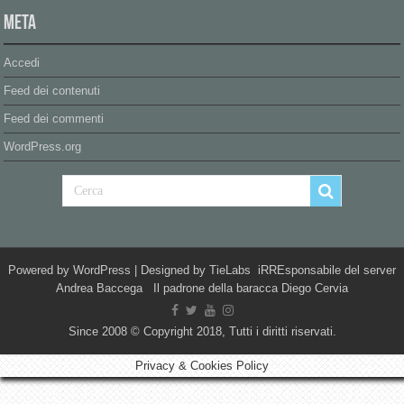
Meta
Accedi
Feed dei contenuti
Feed dei commenti
WordPress.org
Powered by
WordPress
| Designed by
TieLabs
iRREsponsabile del server
Andrea Baccega Il padrone della baracca Diego Cervia
Since 2008 © Copyright 2018, Tutti i diritti riservati.
Privacy & Cookies Policy