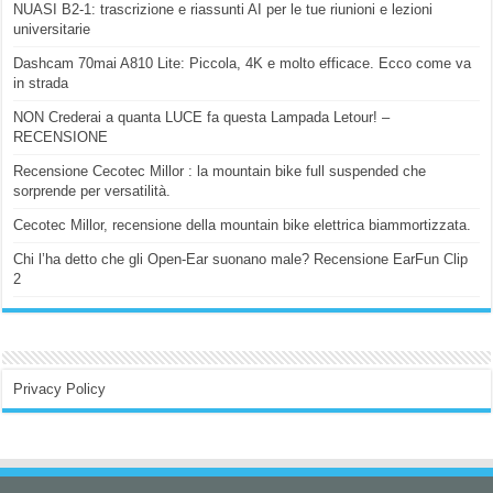
NUASI B2-1: trascrizione e riassunti AI per le tue riunioni e lezioni
universitarie
Dashcam 70mai A810 Lite: Piccola, 4K e molto efficace. Ecco come va
in strada
NON Crederai a quanta LUCE fa questa Lampada Letour! –
RECENSIONE
Recensione Cecotec Millor : la mountain bike full suspended che
sorprende per versatilità.
Cecotec Millor, recensione della mountain bike elettrica biammortizzata.
Chi l’ha detto che gli Open-Ear suonano male? Recensione EarFun Clip
2
Privacy Policy