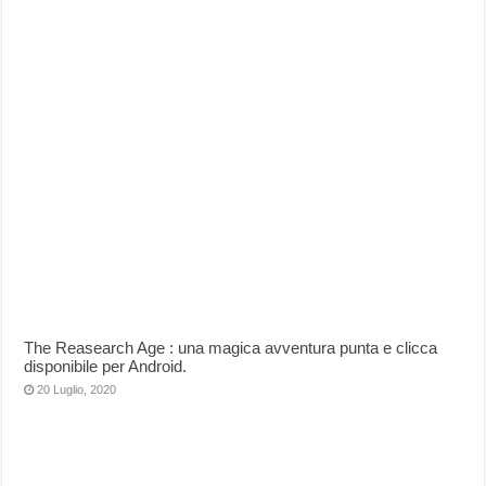
The Reasearch Age : una magica avventura punta e clicca
disponibile per Android.
20 Luglio, 2020