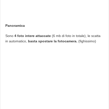
Panoramica
Sono
4 foto intere attaccate
(6 mb di foto in totale), le scatta
in automatico,
basta spostare la fotocamera.
(fighissimo)