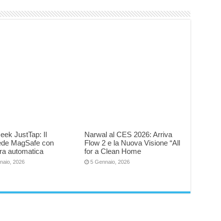
eek JustTap: Il
Narwal al CES 2026: Arriva
iede MagSafe con
Flow 2 e la Nuova Visione “All
ra automatica
for a Clean Home
naio, 2026
5 Gennaio, 2026