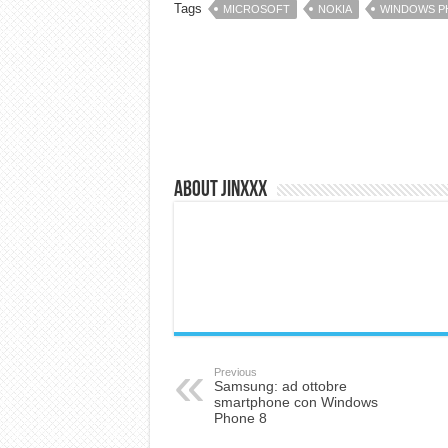
Tags
MICROSOFT
NOKIA
WINDOWS P
About Jinxxx
Previous
Samsung: ad ottobre
smartphone con Windows
Phone 8