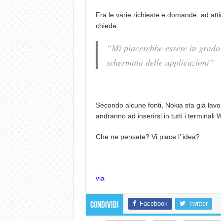
Fra le varie richieste e domande, ad attir
chiede:
“
Mi piacerebbe essere in grado
schermata delle applicazioni”
Secondo alcune fonti, Nokia sta già lavor
andranno ad inserirsi in tutti i termina
Che ne pensate? Vi piace l’ idea?
via
Facebook
Twitter
Condividi