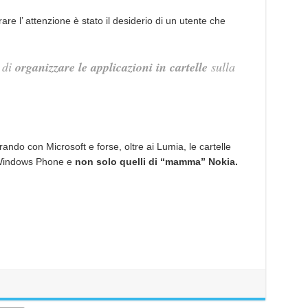
are l’ attenzione è stato il desiderio di un utente che
 di
organizzare le applicazioni in cartelle
sulla
ando con Microsoft e forse, oltre ai Lumia, le cartelle
li Windows Phone e
non solo quelli di “mamma” Nokia.