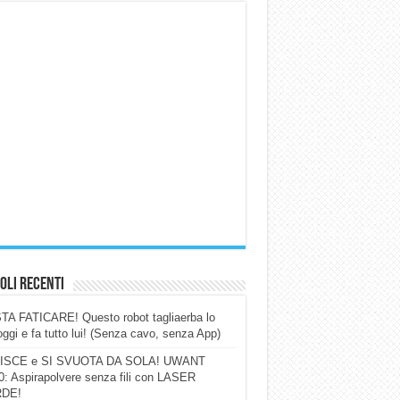
oli Recenti
A FATICARE! Questo robot tagliaerba lo
ggi e fa tutto lui! (Senza cavo, senza App)
ISCE e SI SVUOTA DA SOLA! UWANT
: Aspirapolvere senza fili con LASER
DE!