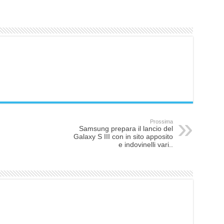
Prossima
Samsung prepara il lancio del
Galaxy S III con in sito apposito
e indovinelli vari..