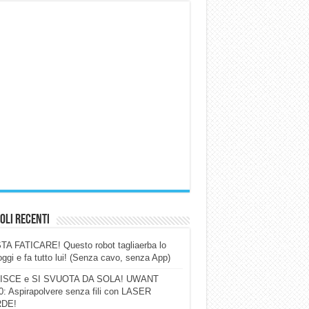
oli Recenti
A FATICARE! Questo robot tagliaerba lo
ggi e fa tutto lui! (Senza cavo, senza App)
ISCE e SI SVUOTA DA SOLA! UWANT
: Aspirapolvere senza fili con LASER
DE!