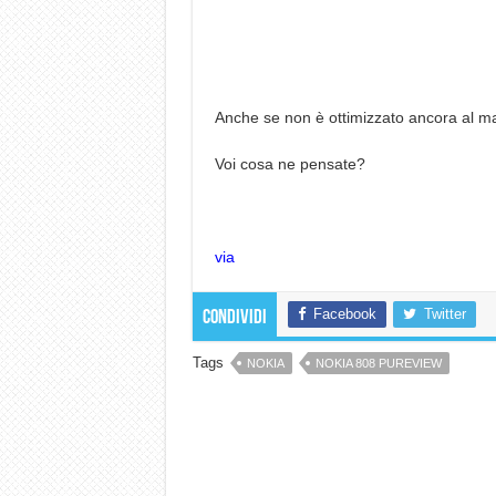
Anche se non è ottimizzato ancora al ma
Voi cosa ne pensate?
via
Facebook
Twitter
Condividi
Tags
NOKIA
NOKIA 808 PUREVIEW