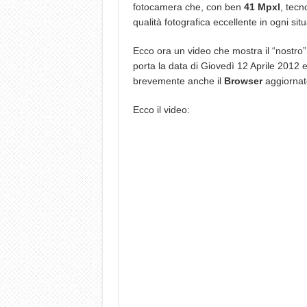
fotocamera che, con ben
41 Mpxl
, tecn
qualità fotografica eccellente in ogni sit
Ecco ora un video che mostra il “nostro
porta la data di Giovedì 12 Aprile 2012 e,
brevemente anche il
Browser
aggiornato
Ecco il video: