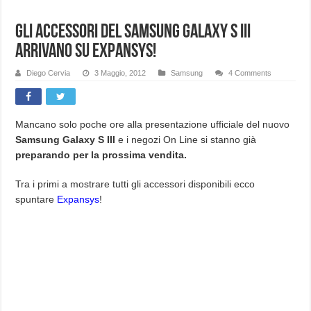
Gli accessori del Samsung Galaxy S III
arrivano su Expansys!
Diego Cervia
3 Maggio, 2012
Samsung
4 Comments
Mancano solo poche ore alla presentazione ufficiale del nuovo
Samsung Galaxy S III
e i negozi On Line si stanno già
preparando per la prossima vendita.
Tra i primi a mostrare tutti gli accessori disponibili ecco
spuntare
Expansys
!