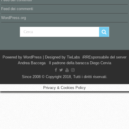
Feed dei commenti
WordPress.org
Powered by
WordPress
| Designed by
TieLabs
iRREsponsabile del server
Andrea Baccega Il padrone della baracca Diego Cervia
Since 2008 © Copyright 2018, Tutti i diritti riservati.
Privacy & Cookies Policy