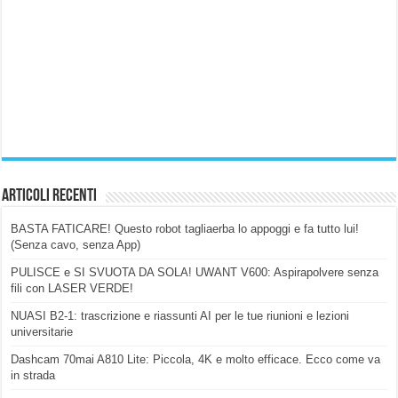
Articoli Recenti
BASTA FATICARE! Questo robot tagliaerba lo appoggi e fa tutto lui!
(Senza cavo, senza App)
PULISCE e SI SVUOTA DA SOLA! UWANT V600: Aspirapolvere senza
fili con LASER VERDE!
NUASI B2-1: trascrizione e riassunti AI per le tue riunioni e lezioni
universitarie
Dashcam 70mai A810 Lite: Piccola, 4K e molto efficace. Ecco come va
in strada