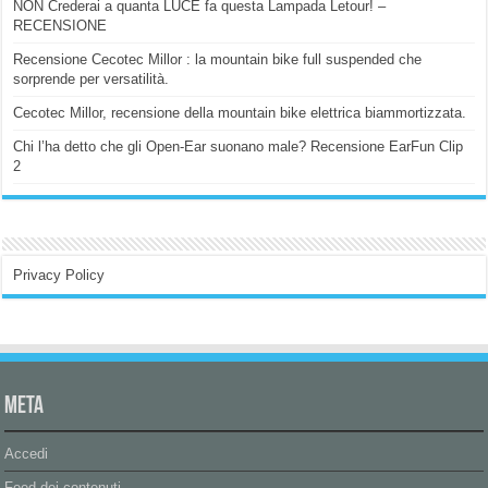
NON Crederai a quanta LUCE fa questa Lampada Letour! –
RECENSIONE
Recensione Cecotec Millor : la mountain bike full suspended che
sorprende per versatilità.
Cecotec Millor, recensione della mountain bike elettrica biammortizzata.
Chi l’ha detto che gli Open-Ear suonano male? Recensione EarFun Clip
2
Privacy Policy
Meta
Accedi
Feed dei contenuti