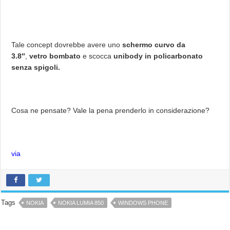
Tale concept dovrebbe avere uno
schermo curvo da
3.8″
,
vetro bombato
e scocca
unibody in policarbonato
senza spigoli.
Cosa ne pensate? Vale la pena prenderlo in considerazione?
via
Tags
NOKIA
NOKIA LUMIA 850
WINDOWS PHONE