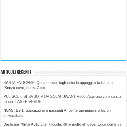
Articoli Recenti
BASTA FATICARE! Questo robot tagliaerba lo appoggi e fa tutto lui!
(Senza cavo, senza App)
PULISCE e SI SVUOTA DA SOLA! UWANT V600: Aspirapolvere senza
fili con LASER VERDE!
NUASI B2-1: trascrizione e riassunti AI per le tue riunioni e lezioni
universitarie
Dashcam 70mai A810 Lite: Piccola, 4K e molto efficace. Ecco come va