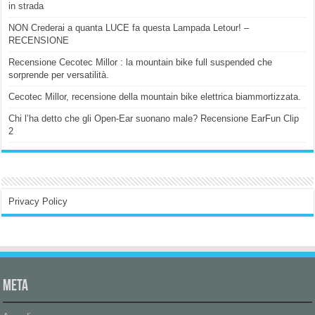
in strada
NON Crederai a quanta LUCE fa questa Lampada Letour! –
RECENSIONE
Recensione Cecotec Millor : la mountain bike full suspended che
sorprende per versatilità.
Cecotec Millor, recensione della mountain bike elettrica biammortizzata.
Chi l’ha detto che gli Open-Ear suonano male? Recensione EarFun Clip
2
Privacy Policy
Meta