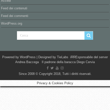
Accedi
Feed dei contenuti
Feed dei commenti
WordPress.org
Powered by
WordPress
| Designed by
TieLabs
iRREsponsabile del server
Andrea Baccega Il padrone della baracca Diego Cervia
Since 2008 © Copyright 2018, Tutti i diritti riservati.
Privacy & Cookies Policy