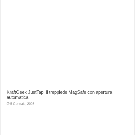
KraftGeek JustTap: Il treppiede MagSafe con apertura
automatica
5 Gennaio, 2026