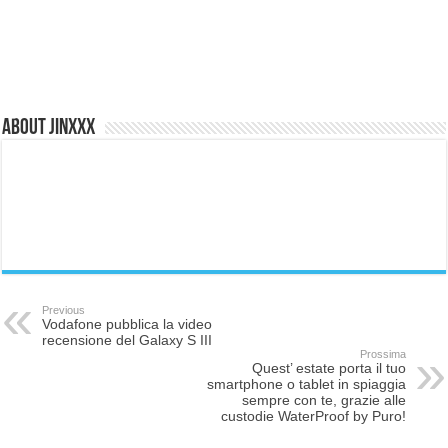
About Jinxxx
Previous
Vodafone pubblica la video
recensione del Galaxy S III
Prossima
Quest’ estate porta il tuo
smartphone o tablet in spiaggia
sempre con te, grazie alle
custodie WaterProof by Puro!