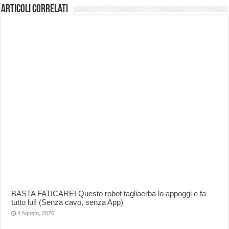
Articoli correlati
BASTA FATICARE! Questo robot tagliaerba lo appoggi e fa
tutto lui! (Senza cavo, senza App)
4 Agosto, 2026