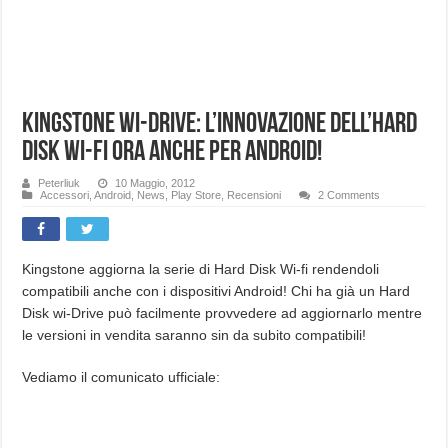
Kingstone Wi-Drive: L’innovazione dell’Hard
Disk Wi-Fi ora anche per Android!
Peterliuk
10 Maggio, 2012
Accessori
,
Android
,
News
,
Play Store
,
Recensioni
2 Comments
Kingstone aggiorna la serie di Hard Disk Wi-fi rendendoli
compatibili anche con i dispositivi Android! Chi ha già un Hard
Disk wi-Drive può facilmente provvedere ad aggiornarlo mentre
le versioni in vendita saranno sin da subito compatibili!
Vediamo il comunicato ufficiale: