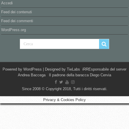
Accedi
Feed dei contenuti
Feed dei commenti
WordPress.org
Powered by
WordPress
| Designed by
TieLabs
iRREsponsabile del server
Andrea Baccega Il padrone della baracca Diego Cervia
Since 2008 © Copyright 2018, Tutti i diritti riservati.
Privacy & Cookies Policy