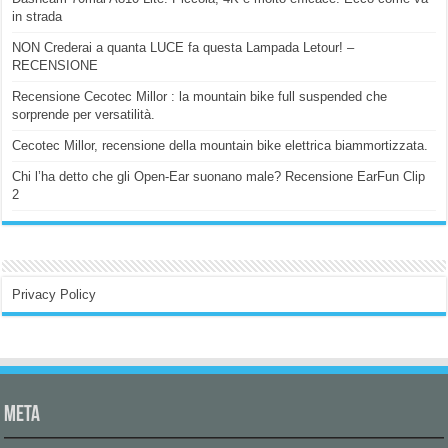
in strada
NON Crederai a quanta LUCE fa questa Lampada Letour! –
RECENSIONE
Recensione Cecotec Millor : la mountain bike full suspended che
sorprende per versatilità.
Cecotec Millor, recensione della mountain bike elettrica biammortizzata.
Chi l’ha detto che gli Open-Ear suonano male? Recensione EarFun Clip
2
Privacy Policy
Meta