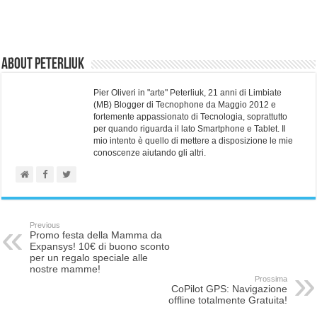
About Peterliuk
Pier Oliveri in "arte" Peterliuk, 21 anni di Limbiate
(MB) Blogger di Tecnophone da Maggio 2012 e
fortemente appassionato di Tecnologia, soprattutto
per quando riguarda il lato Smartphone e Tablet. Il
mio intento è quello di mettere a disposizione le mie
conoscenze aiutando gli altri.
Previous
Promo festa della Mamma da
Expansys! 10€ di buono sconto
per un regalo speciale alle
nostre mamme!
Prossima
CoPilot GPS: Navigazione
offline totalmente Gratuita!