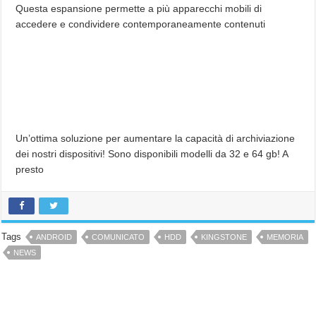
Questa espansione permette a più apparecchi mobili di
accedere e condividere contemporaneamente contenuti
Un’ottima soluzione per aumentare la capacità di archiviazione
dei nostri dispositivi! Sono disponibili modelli da 32 e 64 gb! A
presto
Tags
ANDROID
COMUNICATO
HDD
KINGSTONE
MEMORIA
NEWS