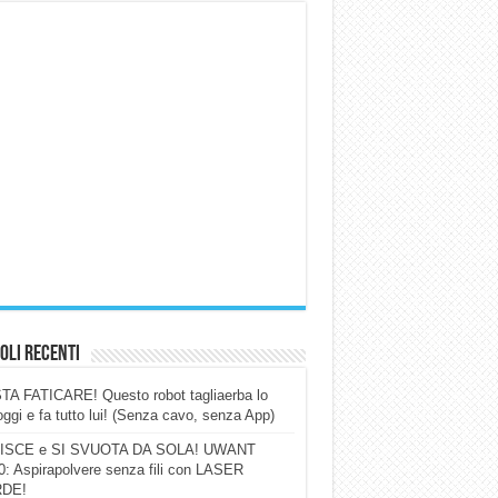
oli Recenti
A FATICARE! Questo robot tagliaerba lo
ggi e fa tutto lui! (Senza cavo, senza App)
ISCE e SI SVUOTA DA SOLA! UWANT
: Aspirapolvere senza fili con LASER
DE!