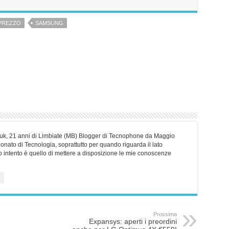
PREZZO
SAMSUNG
erliuk, 21 anni di Limbiate (MB) Blogger di Tecnophone da Maggio
nato di Tecnologia, soprattutto per quando riguarda il lato
o intento è quello di mettere a disposizione le mie conoscenze
Prossima
Expansys: aperti i preordini