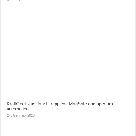
KraftGeek JustTap: Il treppiede MagSafe con apertura
automatica
5 Gennaio, 2026