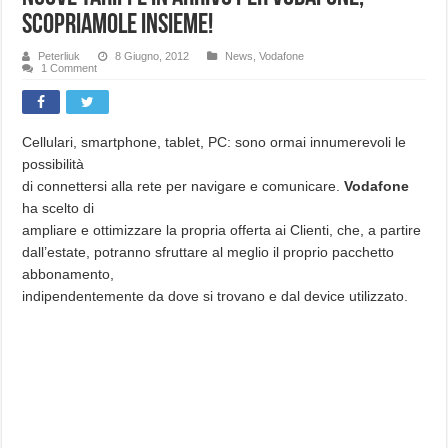
scopriamole insieme!
Peterliuk
8 Giugno, 2012
News
,
Vodafone
1 Comment
Cellulari, smartphone, tablet, PC: sono ormai innumerevoli le
possibilità
di connettersi alla rete per navigare e comunicare.
Vodafone
ha scelto di
ampliare e ottimizzare la propria offerta ai Clienti, che, a partire
dall’estate, potranno sfruttare al meglio il proprio pacchetto
abbonamento,
indipendentemente da dove si trovano e dal device utilizzato.