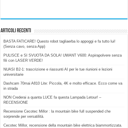
Articoli Recenti
BASTA FATICARE! Questo robot tagliaerba lo appoggi e fa tutto lui!
(Senza cavo, senza App)
PULISCE e SI SVUOTA DA SOLA! UWANT V600: Aspirapolvere senza
fili con LASER VERDE!
NUASI B2-1: trascrizione e riassunti AI per le tue riunioni e lezioni
universitarie
Dashcam 70mai A810 Lite: Piccola, 4K e molto efficace. Ecco come va
in strada
NON Crederai a quanta LUCE fa questa Lampada Letour! –
RECENSIONE
Recensione Cecotec Millor : la mountain bike full suspended che
sorprende per versatilità.
Cecotec Millor, recensione della mountain bike elettrica biammortizzata.