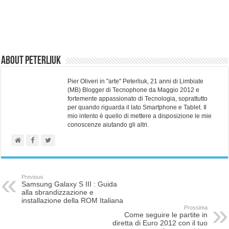
About Peterliuk
Pier Oliveri in "arte" Peterliuk, 21 anni di Limbiate
(MB) Blogger di Tecnophone da Maggio 2012 e
fortemente appassionato di Tecnologia, soprattutto
per quando riguarda il lato Smartphone e Tablet. Il
mio intento è quello di mettere a disposizione le mie
conoscenze aiutando gli altri.
Previous
Samsung Galaxy S III : Guida
alla sbrandizzazione e
installazione della ROM Italiana
Prossima
Come seguire le partite in
diretta di Euro 2012 con il tuo