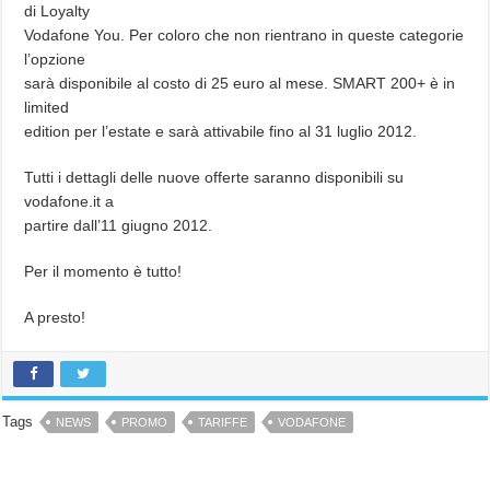
di Loyalty
Vodafone You. Per coloro che non rientrano in queste categorie
l’opzione
sarà disponibile al costo di 25 euro al mese. SMART 200+ è in
limited
edition per l’estate e sarà attivabile fino al 31 luglio 2012.
Tutti i dettagli delle nuove offerte saranno disponibili su
vodafone.it a
partire dall’11 giugno 2012.
Per il momento è tutto!
A presto!
Tags
NEWS
PROMO
TARIFFE
VODAFONE