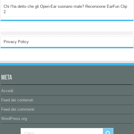
Chi l’ha detto che gli Open-Ear suonano male? Recensione EarFun Clip
2
Privacy Policy
Meta
Accedi
Feed dei contenuti
Feed dei commenti
WordPress.org