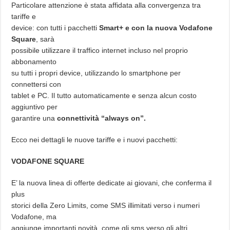
Particolare attenzione è stata affidata alla convergenza tra
tariffe e
device: con tutti i pacchetti
Smart+ e con la nuova Vodafone
Square
, sarà
possibile utilizzare il traffico internet incluso nel proprio
abbonamento
su tutti i propri device, utilizzando lo smartphone per
connettersi con
tablet e PC. Il tutto automaticamente e senza alcun costo
aggiuntivo per
garantire una
connettività “always on”.
Ecco nei dettagli le nuove tariffe e i nuovi pacchetti:
VODAFONE SQUARE
E’ la nuova linea di offerte dedicate ai giovani, che conferma il
plus
storici della Zero Limits, come SMS illimitati verso i numeri
Vodafone, ma
aggiunge importanti novità, come gli sms verso gli altri