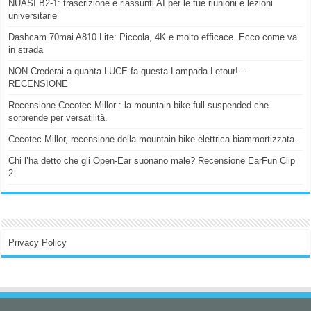
NUASI B2-1: trascrizione e riassunti AI per le tue riunioni e lezioni
universitarie
Dashcam 70mai A810 Lite: Piccola, 4K e molto efficace. Ecco come va
in strada
NON Crederai a quanta LUCE fa questa Lampada Letour! –
RECENSIONE
Recensione Cecotec Millor : la mountain bike full suspended che
sorprende per versatilità.
Cecotec Millor, recensione della mountain bike elettrica biammortizzata.
Chi l’ha detto che gli Open-Ear suonano male? Recensione EarFun Clip
2
Privacy Policy