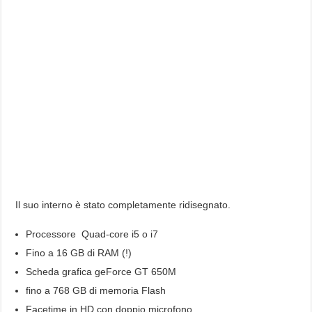
Il suo interno è stato completamente ridisegnato.
Processore Quad-core i5 o i7
Fino a 16 GB di RAM (!)
Scheda grafica geForce GT 650M
fino a 768 GB di memoria Flash
Facetime in HD con doppio microfono