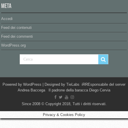
Meta
Accedi
Feed dei contenuti
Feed dei commenti
WordPress.org
Powered by
WordPress
| Designed by
TieLabs
iRREsponsabile del server
Andrea Baccega Il padrone della baracca Diego Cervia
Since 2008 © Copyright 2018, Tutti i diritti riservati.
Privacy & Cookies Policy