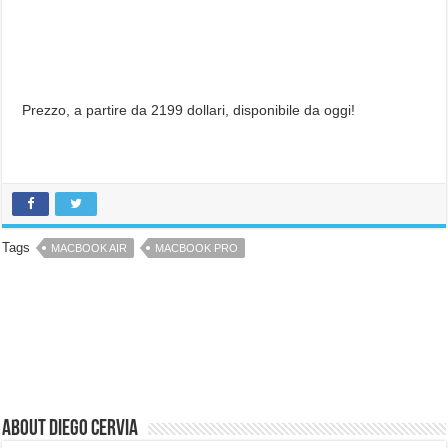
Prezzo, a partire da 2199 dollari, disponibile da oggi!
Tags
MACBOOK AIR
MACBOOK PRO
About Diego Cervia