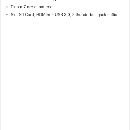
Fino a 7 ore di batteria
Slot Sd Card, HDMIm 2 USB 3.0, 2 thunderbolt, jack cuffie