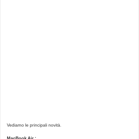
Vediamo le principali novità.
MacBook Air :