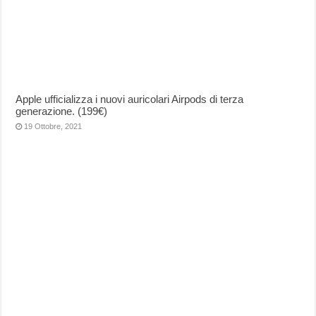
Apple ufficializza i nuovi auricolari Airpods di terza
generazione. (199€)
19 Ottobre, 2021