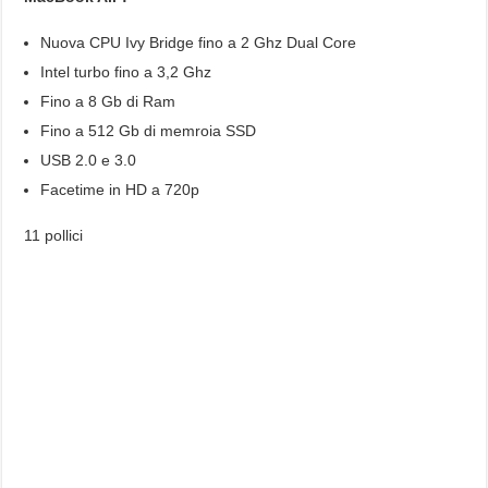
Nuova CPU Ivy Bridge fino a 2 Ghz Dual Core
Intel turbo fino a 3,2 Ghz
Fino a 8 Gb di Ram
Fino a 512 Gb di memroia SSD
USB 2.0 e 3.0
Facetime in HD a 720p
11 pollici