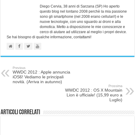
Diego Cervia, 38 anni di Sarzana (SP) Ho aperto
questo blog nel lontano 2008 perchè la mia passione
sono gli smartphone (nel 2008 erano cellulari!) e le
nuove tecnologie, con uno sguardo ai droni e alla
domotica. Metto a disposizione le mie conoscenze e
cerco di aiutare ad utilizzare al meglio i propri device.
Se hai bisogno di qualche informazione, contattami!
Previous
WWDC 2012 : Apple annuncia
iOS6! Vediamo le principali
novità. (Arriva in autunno)
Prossima
WWDC 2012 : OS X Mountain
Lion è ufficiale! (15,99 euro a
Luglio)
Articoli correlati