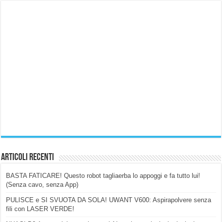
Articoli Recenti
BASTA FATICARE! Questo robot tagliaerba lo appoggi e fa tutto lui!
(Senza cavo, senza App)
PULISCE e SI SVUOTA DA SOLA! UWANT V600: Aspirapolvere senza
fili con LASER VERDE!