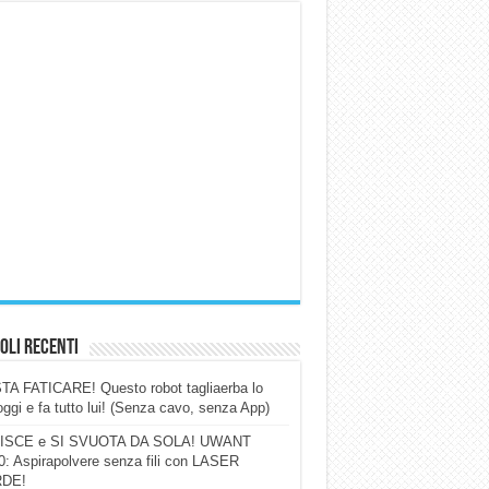
oli Recenti
A FATICARE! Questo robot tagliaerba lo
ggi e fa tutto lui! (Senza cavo, senza App)
ISCE e SI SVUOTA DA SOLA! UWANT
: Aspirapolvere senza fili con LASER
DE!