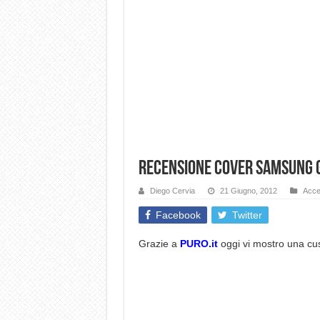
Recensione Cover Samsung G
Diego Cervia
21 Giugno, 2012
Acce
Facebook
Twitter
Grazie a
PURO.it
oggi vi mostro una cus