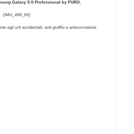
sung Galaxy S II Professional by PURO.
{IMU_468_60}
ente agli urti accidentali, anti graffio e anticorrosione.