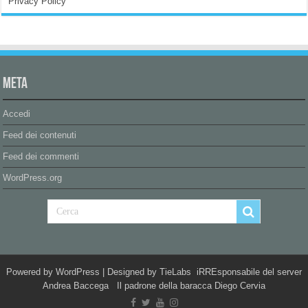
Privacy Policy
Meta
Accedi
Feed dei contenuti
Feed dei commenti
WordPress.org
Powered by
WordPress
| Designed by
TieLabs
iRREsponsabile del server
Andrea Baccega Il padrone della baracca Diego Cervia