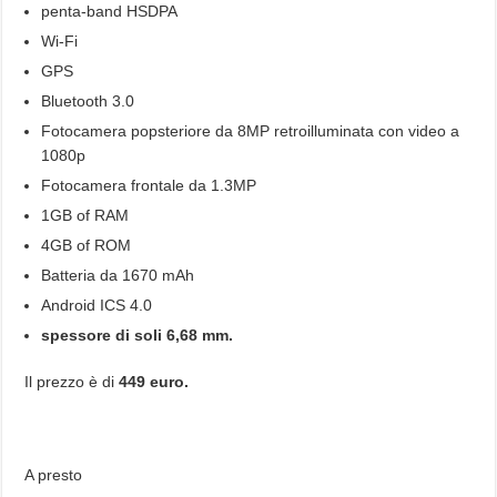
penta-band HSDPA
Wi-Fi
GPS
Bluetooth 3.0
Fotocamera popsteriore da 8MP retroilluminata con video a
1080p
Fotocamera frontale da 1.3MP
1GB of RAM
4GB of ROM
Batteria da 1670 mAh
Android ICS 4.0
spessore di soli 6,68 mm.
Il prezzo è di
449 euro.
A presto