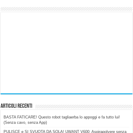
Articoli Recenti
BASTA FATICARE! Questo robot tagliaerba lo appoggi e fa tutto lui!
(Senza cavo, senza App)
PULISCE e SI SVUOTA DA SOLA! UWANT V600: Aspirapolvere senza