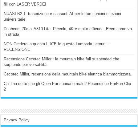
fili con LASER VERDE!
NUASI B2-1: trascrizione e riassunti AI per le tue riunioni e lezioni
universitarie
Dashcam 70mai A810 Lite: Piccola, 4K e molto efficace. Ecco come va
in strada
NON Crederai a quanta LUCE fa questa Lampada Letour! –
RECENSIONE
Recensione Cecotec Millor : la mountain bike full suspended che
sorprende per versatilità.
Cecotec Millor, recensione della mountain bike elettrica biammortizzata.
Chi l’ha detto che gli Open-Ear suonano male? Recensione EarFun Clip
2
Privacy Policy