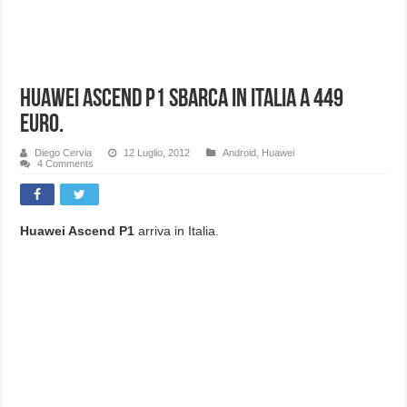
Huawei Ascend P1 sbarca in Italia a 449
euro.
Diego Cervia
12 Luglio, 2012
Android
,
Huawei
4 Comments
Huawei Ascend P1
arriva in Italia.