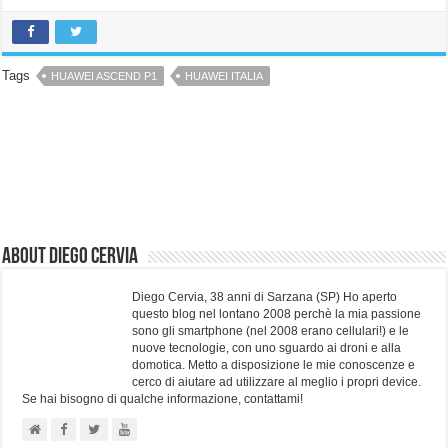
Tags
HUAWEI ASCEND P1
HUAWEI ITALIA
About Diego Cervia
Diego Cervia, 38 anni di Sarzana (SP) Ho aperto
questo blog nel lontano 2008 perchè la mia passione
sono gli smartphone (nel 2008 erano cellulari!) e le
nuove tecnologie, con uno sguardo ai droni e alla
domotica. Metto a disposizione le mie conoscenze e
cerco di aiutare ad utilizzare al meglio i propri device.
Se hai bisogno di qualche informazione, contattami!