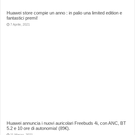
Huawei store compie un anno : in palio una limited edition e
fantastici premi!
7 Aprile, 2021
Huawei annuncia i nuovi auricolari Freebuds 4i, con ANC, BT
5.2 e 10 ore di autonomia! (89€).
11 Marzo, 2021