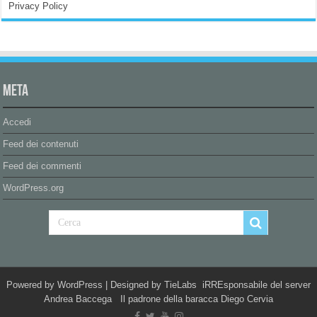
Privacy Policy
Meta
Accedi
Feed dei contenuti
Feed dei commenti
WordPress.org
Powered by
WordPress
| Designed by
TieLabs
iRREsponsabile del server
Andrea Baccega Il padrone della baracca Diego Cervia