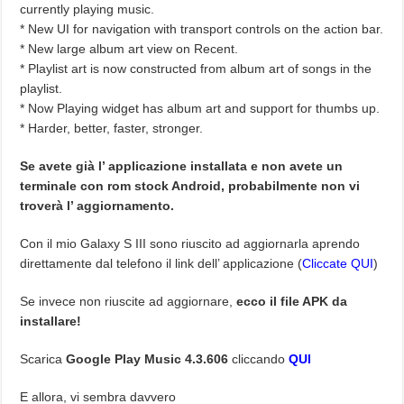
currently playing music.
* New UI for navigation with transport controls on the action bar.
* New large album art view on Recent.
* Playlist art is now constructed from album art of songs in the
playlist.
* Now Playing widget has album art and support for thumbs up.
* Harder, better, faster, stronger.
Se avete già l’ applicazione installata e non avete un
terminale con rom stock Android, probabilmente non vi
troverà l’ aggiornamento.
Con il mio Galaxy S III sono riuscito ad aggiornarla aprendo
direttamente dal telefono il link dell’ applicazione (
Cliccate QUI
)
Se invece non riuscite ad aggiornare,
ecco il file APK da
installare!
Scarica
Google Play Music 4.3.606
cliccando
QUI
E allora, vi sembra davvero