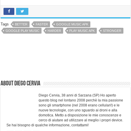
Tags
BETTER
FASTER
GOOGLE MUSIC APK
GOOGLE PLAY MUSIC
HARDER
PLAY MUSIC APK
STRONGER
About Diego Cervia
Diego Cervia, 38 anni di Sarzana (SP) Ho aperto
questo blog nel lontano 2008 perchè la mia passione
sono gli smartphone (nel 2008 erano cellulari!) e le
nuove tecnologie, con uno sguardo ai droni e alla
domotica. Metto a disposizione le mie conoscenze e
cerco di aiutare ad utilizzare al meglio i propri device.
Se hai bisogno di qualche informazione, contattami!