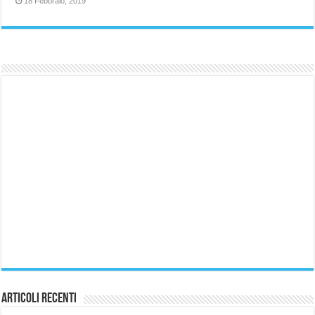
18 Febbraio, 2019
Articoli Recenti