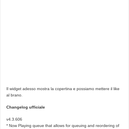
Il widget adesso mostra la copertina e possiamo mettere il like
al brano.
Changelog ufficiale
v4.3.606
* Now Playing queue that allows for queuing and reordering of