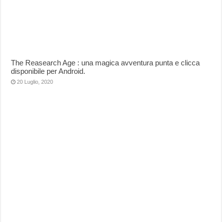
The Reasearch Age : una magica avventura punta e clicca
disponibile per Android.
20 Luglio, 2020